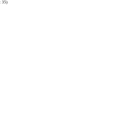
: 35)