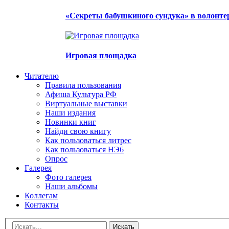
«Секреты бабушкиного сундука» в волонте
Игровая площадка
Читателю
Правила пользования
Афиша Культура РФ
Виртуальные выставки
Наши издания
Новинки книг
Найди свою книгу
Как пользоваться литрес
Как пользоваться НЭ6
Опрос
Галерея
Фото галерея
Наши альбомы
Коллегам
Контакты
Искать