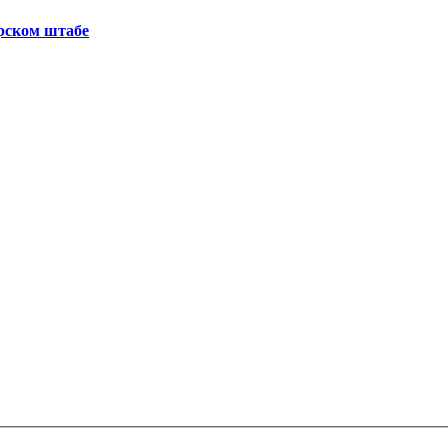
рском штабе