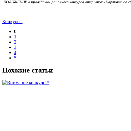
ПОЛОЖЕНИЕ о проведении
районного конкурса открыток «Карточка со 
Конкурсы
0
1
2
3
4
5
Похожие статьи