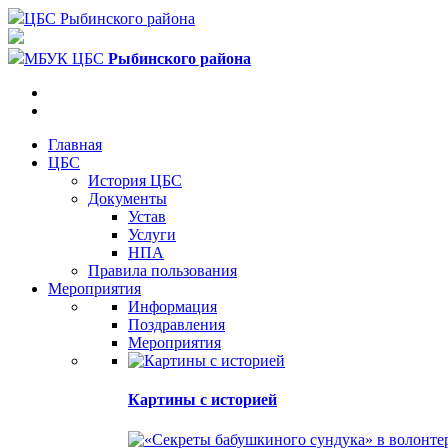
ЦБС Рыбинского района
МБУК ЦБС
Рыбинского района
Главная
ЦБС
История ЦБС
Документы
Устав
Услуги
НПА
Правила пользования
Мероприятия
Информация
Поздравления
Мероприятия
Картины с историей