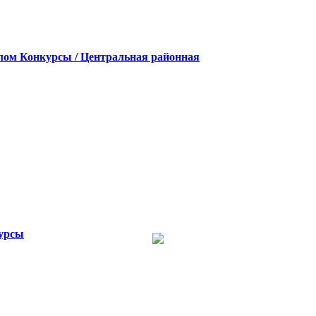
лом
Конкурсы / Центральная районная
урсы