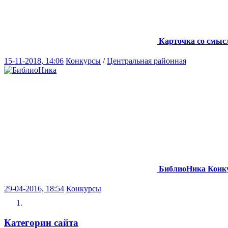
Карточка со смыс
15-11-2018, 14:06
Конкурсы
/
Центральная районная
БиблиоНика
Конк
29-04-2016, 18:54
Конкурсы
Категории сайта