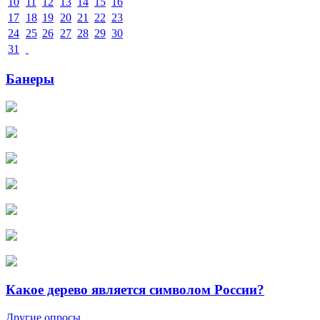
10
11
12
13
14
15
16
17
18
19
20
21
22
23
24
25
26
27
28
29
30
31
Банеры
Какое дерево является символом России?
Другие опросы...