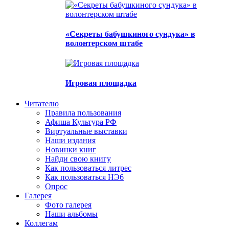
«Секреты бабушкиного сундука» в
волонтерском штабе
Игровая площадка
Читателю
Правила пользования
Афиша Культура РФ
Виртуальные выставки
Наши издания
Новинки книг
Найди свою книгу
Как пользоваться литрес
Как пользоваться НЭ6
Опрос
Галерея
Фото галерея
Наши альбомы
Коллегам