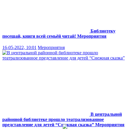
Библиотеку
посещай, книги всей семьёй читай!
Мероприятия
16-05-2022, 10:01
Мероприятия
В центральной
районной библиотеке прошло театрализованное
представление для детей “Снежная сказка”
Мероприятия