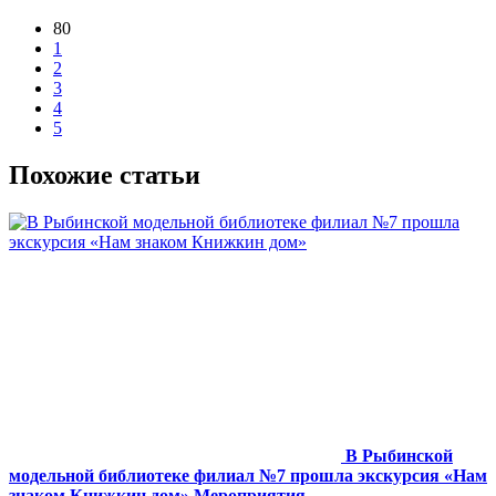
80
1
2
3
4
5
Похожие статьи
В Рыбинской
модельной библиотеке филиал №7 прошла экскурсия «Нам
знаком Книжкин дом»
Мероприятия