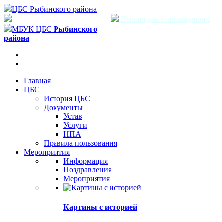
ЦБС Рыбинского района
Версия для слабовидящих
МБУК ЦБС
Рыбинского
района
Главная
ЦБС
История ЦБС
Документы
Устав
Услуги
НПА
Правила пользования
Мероприятия
Информация
Поздравления
Мероприятия
Картины с историей