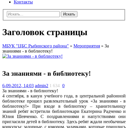
Контакты
Искать
Заголовок страницы
МБУК "ЦБС Рыбинского района"
»
Мероприятия
» За
знаниями - в библиотеку!
За знаниями - в библиотеку!
6-09-2012, 14:03
admin2
1 634
0
За знаниями - в библиотеку!
4 сентября, в канун учебного года, в центральной районной
библиотеке прошел развлекательный урок «За знаниями - в
библиотеку!» При входе в библиотеку – хранительницу
знаний ребят встретили библиотекари Екатерина Радченко и
Юлия Шевченко. С поздравлениями и напутствиями они
пригласили детей в библиотеку. Здесь ребят ждали необычные
конкурсы: задорные, с юмором, задачками, которые пришлись