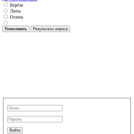
Берёза
Липа
Осина
Голосовать
Результаты опроса
Войти