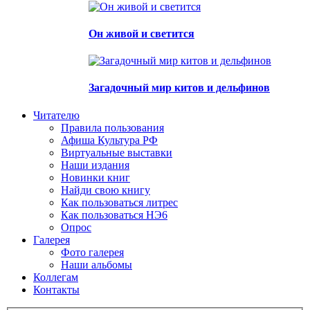
Он живой и светится
Загадочный мир китов и дельфинов
Читателю
Правила пользования
Афиша Культура РФ
Виртуальные выставки
Наши издания
Новинки книг
Найди свою книгу
Как пользоваться литрес
Как пользоваться НЭ6
Опрос
Галерея
Фото галерея
Наши альбомы
Коллегам
Контакты