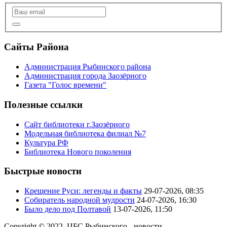
Сайты Района
Администрация Рыбинского района
Администрация города Заозёрного
Газета "Голос времени"
Полезные ссылки
Сайт библиотеки г.Заозёрного
Модельная библиотека филиал №7
Культура РФ
Библиотека Нового поколения
Быстрые новости
Крещение Руси: легенды и факты
29-07-2026, 08:35
Собиратель народной мудрости
24-07-2026, 16:30
Было дело под Полтавой
13-07-2026, 11:50
Copyright © 2022. ЦБС Рыбинского - новости