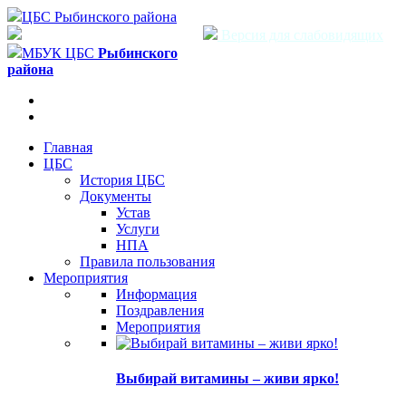
ЦБС Рыбинского района
Версия для слабовидящих
МБУК ЦБС
Рыбинского
района
Главная
ЦБС
История ЦБС
Документы
Устав
Услуги
НПА
Правила пользования
Мероприятия
Информация
Поздравления
Мероприятия
Выбирай витамины – живи ярко!