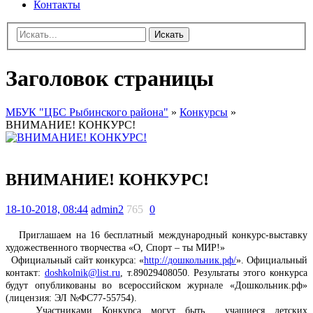
Контакты
Искать
Заголовок страницы
МБУК "ЦБС Рыбинского района"
»
Конкурсы
»
ВНИМАНИЕ! КОНКУРС!
ВНИМАНИЕ! КОНКУРС!
18-10-2018, 08:44
admin2
765
0
Приглашаем на 16 бесплатный международный конкурс-выставку
художественного творчества «О, Спорт – ты МИР!»
Официальный сайт конкурса: «
http://дошкольник.рф/
». Официальный
контакт:
doshkolnik@list.ru
, т.89029408050. Результаты этого конкурса
будут опубликованы во всероссийском журнале «Дошкольник.рф»
(лицензия: ЭЛ №ФС77-55754).
Участниками Конкурса могут быть учащиеся детских