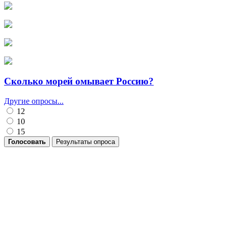
Сколько морей омывает Россию?
Другие опросы...
12
10
15
Голосовать
Результаты опроса