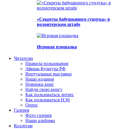
«Секреты бабушкиного сундука» в
волонтерском штабе
Игровая площадка
Читателю
Правила пользования
Афиша Культура РФ
Виртуальные выставки
Наши издания
Новинки книг
Найди свою книгу
Как пользоваться литрес
Как пользоваться НЭ6
Опрос
Галерея
Фото галерея
Наши альбомы
Коллегам