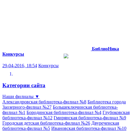
БиблиоНика
Конкурсы
29-04-2016, 18:54
Конкурсы
Категории сайта
Наши филиалы
▼
Александровская библиотека-филиал №8
Библиотека города
Заозерного-филиал №27
Большеключинская библиотека-
филиал №1
Бородинская библиотека-филиал №4
Глубоковская
библиотека-филиал №12
Гмирянская библиотека-филиал №9
Городская детская библиотека-филиал №26
Двуреченская
библиотека-филиал №5
Ивановская библиотека-филиал №10