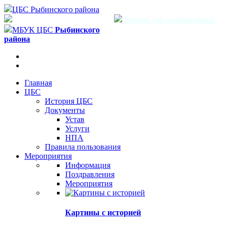
ЦБС Рыбинского района
Версия для слабовидящих
МБУК ЦБС
Рыбинского
района
Главная
ЦБС
История ЦБС
Документы
Устав
Услуги
НПА
Правила пользования
Мероприятия
Информация
Поздравления
Мероприятия
Картины с историей