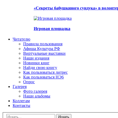
«Секреты бабушкиного сундука» в волонте
Игровая площадка
Читателю
Правила пользования
Афиша Культура РФ
Виртуальные выставки
Наши издания
Новинки книг
Найди свою книгу
Как пользоваться литрес
Как пользоваться НЭ6
Опрос
Галерея
Фото галерея
Наши альбомы
Коллегам
Контакты
Искать