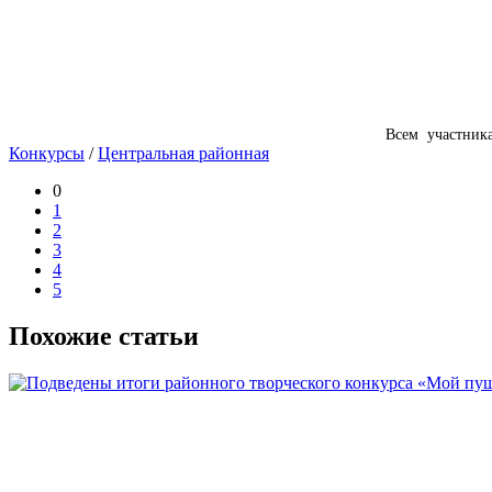
Всем участника
Конкурсы
/
Центральная районная
0
1
2
3
4
5
Похожие статьи