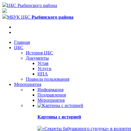
ЦБС Рыбинского района
МБУК ЦБС
Рыбинского района
Главная
ЦБС
История ЦБС
Документы
Устав
Услуги
НПА
Правила пользования
Мероприятия
Информация
Поздравления
Мероприятия
Картины с историей