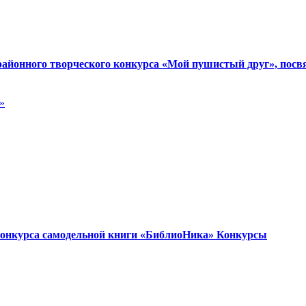
районного творческого конкурса «Мой пушистый друг», посв
конкурса самодельной книги «БиблиоНика»
Конкурсы