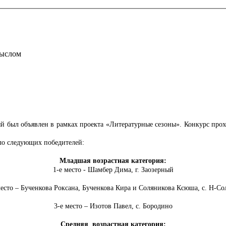
мыслом
 был объявлен в рамках проекта «Литературные сезоны». Конкурс проход
ло следующих победителей:
Младшая возрастная категория:
1-е место - Шамбер Дима, г. Заозерный
место – Бученкова Роксана, Бученкова Кира и Соляникова Ксюша, с. Н-Со
3-е место – Изотов Павел, с. Бородино
Средняя возрастная категория: