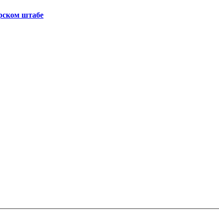
рском штабе