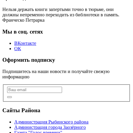
Нельзя держать книги запертыми точно в тюрьме, они
должны непременно переходить из библиотеки в память.
Франческо Петрарка
Мы в соц. сетях
ВКонтакте
ОК
Оформить подписку
Подпишитесь на наши новости и получайте свежую
информацию
Сайты Района
Администрация Рыбинского района
Администрация города Заозёрного
Газета "Голос времени"