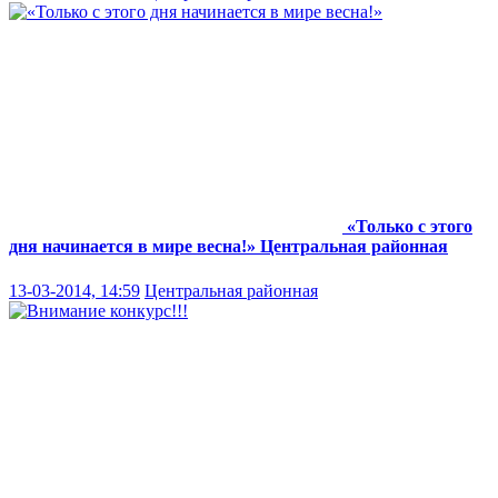
«Только с этого
дня начинается в мире весна!»
Центральная районная
13-03-2014, 14:59
Центральная районная