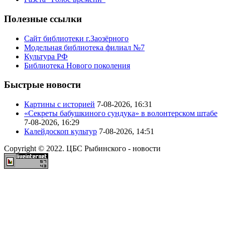
Полезные ссылки
Сайт библиотеки г.Заозёрного
Модельная библиотека филиал №7
Культура РФ
Библиотека Нового поколения
Быстрые новости
Картины с историей
7-08-2026, 16:31
«Секреты бабушкиного сундука» в волонтерском штабе
7-08-2026, 16:29
Калейдоскоп культур
7-08-2026, 14:51
Copyright © 2022. ЦБС Рыбинского - новости