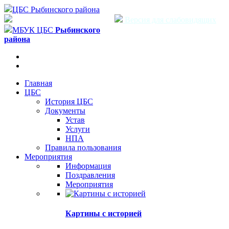
ЦБС Рыбинского района
Версия для слабовидящих
МБУК ЦБС
Рыбинского
района
Главная
ЦБС
История ЦБС
Документы
Устав
Услуги
НПА
Правила пользования
Мероприятия
Информация
Поздравления
Мероприятия
Картины с историей