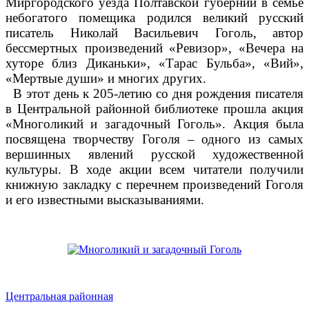
Миргородского уезда Полтавской губернии в семье
небогатого помещика родился великий русский
писатель Николай Васильевич Гоголь, автор
бессмертных произведений «Ревизор», «Вечера на
хуторе близ Диканьки», «Тарас Бульба», «Вий»,
«Мертвые души» и многих других.
В этот день к 205-летию со дня рождения писателя
в Центральной районной библиотеке прошла акция
«Многоликий и загадочный Гоголь». Акция была
посвящена творчеству Гоголя – одного из самых
вершинных явлений русской художественной
культуры. В ходе акции всем читатели получили
книжную закладку с перечнем произведений Гоголя
и его известными высказываниями.
Центральная районная