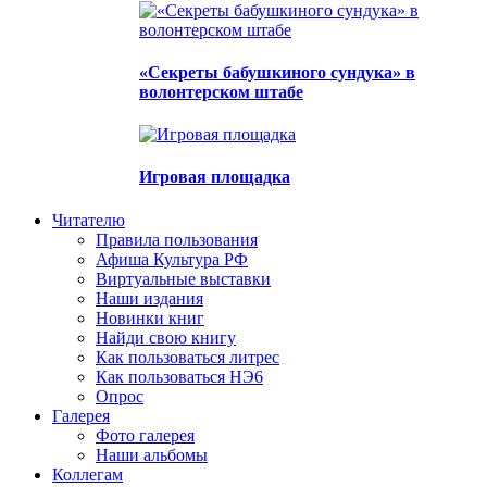
«Секреты бабушкиного сундука» в
волонтерском штабе
Игровая площадка
Читателю
Правила пользования
Афиша Культура РФ
Виртуальные выставки
Наши издания
Новинки книг
Найди свою книгу
Как пользоваться литрес
Как пользоваться НЭ6
Опрос
Галерея
Фото галерея
Наши альбомы
Коллегам