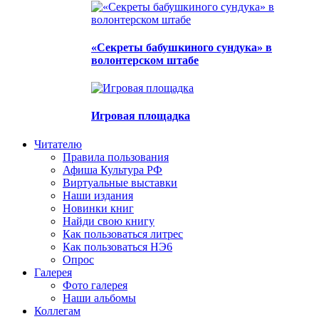
«Секреты бабушкиного сундука» в
волонтерском штабе
Игровая площадка
Читателю
Правила пользования
Афиша Культура РФ
Виртуальные выставки
Наши издания
Новинки книг
Найди свою книгу
Как пользоваться литрес
Как пользоваться НЭ6
Опрос
Галерея
Фото галерея
Наши альбомы
Коллегам