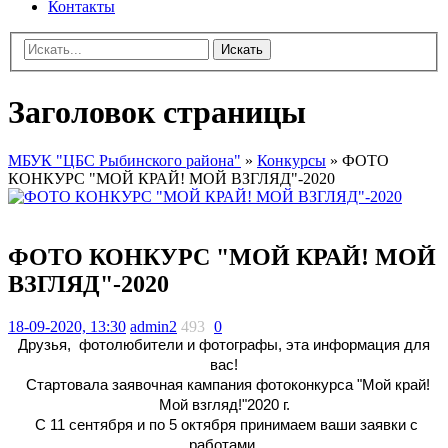
Контакты
Искать
Заголовок страницы
МБУК "ЦБС Рыбинского района"
»
Конкурсы
» ФОТО
КОНКУРС "МОЙ КРАЙ! МОЙ ВЗГЛЯД"-2020
ФОТО КОНКУРС "МОЙ КРАЙ! МОЙ
ВЗГЛЯД"-2020
18-09-2020, 13:30
admin2
493
0
Друзья,
фотолюбители и фотографы, эта информация для
вас!
Стартовала заявочная кампания фотоконкурса "Мой край!
Мой взгляд!"2020 г.
С 11 сентября и по 5 октября принимаем ваши заявки с
работами.