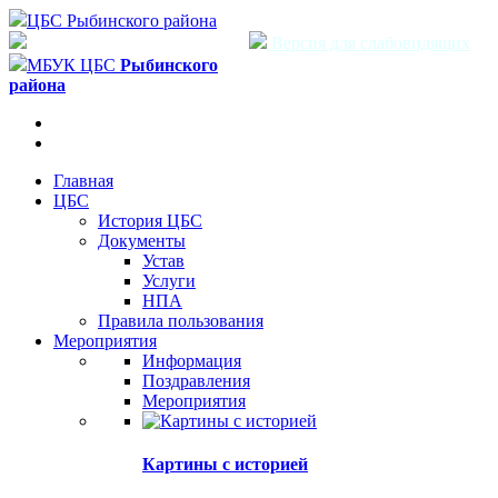
ЦБС Рыбинского района
Версия для слабовидящих
МБУК ЦБС
Рыбинского
района
Главная
ЦБС
История ЦБС
Документы
Устав
Услуги
НПА
Правила пользования
Мероприятия
Информация
Поздравления
Мероприятия
Картины с историей