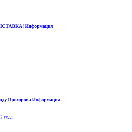
ЫСТАВКА!
Информация
нду Прохорова
Информация