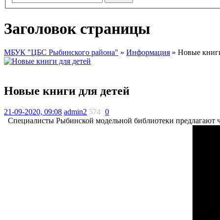
Заголовок страницы
МБУК "ЦБС Рыбинского района"
»
Информация
» Новые книги
Новые книги для детей
21-09-2020, 09:08
admin2
574
0
Специалисты Рыбинской модельной библиотеки предлагают чи