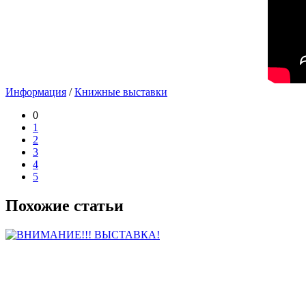
Информация
/
Книжные выставки
0
1
2
3
4
5
Похожие статьи