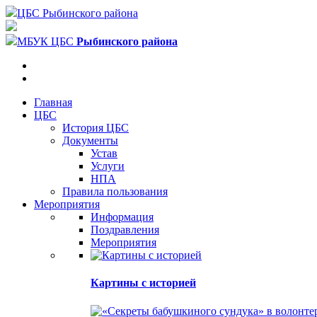
ЦБС Рыбинского района
МБУК ЦБС
Рыбинского района
Главная
ЦБС
История ЦБС
Документы
Устав
Услуги
НПА
Правила пользования
Мероприятия
Информация
Поздравления
Мероприятия
Картины с историей