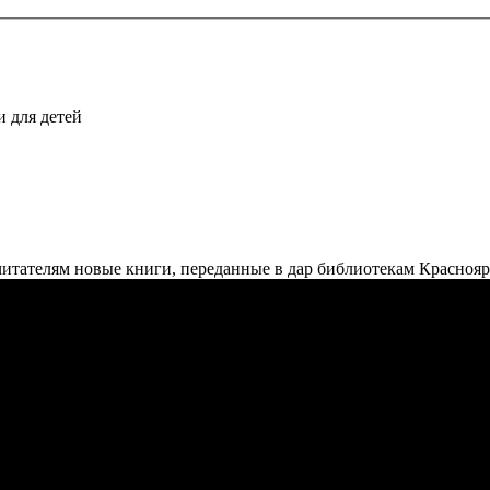
 для детей
тателям новые книги, переданные в дар библиотекам Краснояр