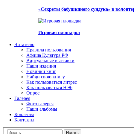
«Секреты бабушкиного сундука» в волонте
Игровая площадка
Читателю
Правила пользования
Афиша Культура РФ
Виртуальные выставки
Наши издания
Новинки книг
Найди свою книгу
Как пользоваться литрес
Как пользоваться НЭ6
Опрос
Галерея
Фото галерея
Наши альбомы
Коллегам
Контакты
Искать