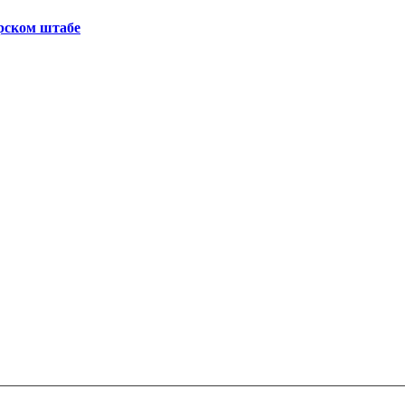
рском штабе