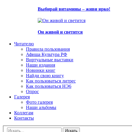
Выбирай витамины – живи ярко!
Он живой и светится
Читателю
Правила пользования
Афиша Культура РФ
Виртуальные выставки
Наши издания
Новинки книг
Найди свою книгу
Как пользоваться литрес
Как пользоваться НЭ6
Опрос
Галерея
Фото галерея
Наши альбомы
Коллегам
Контакты
Искать