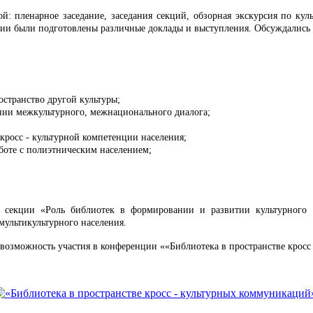
 пленарное заседание, заседания секций,
обзорная экскурсия по кул
ии были подготовлены различные доклады и выступления. Обсуждались 
остранство другой культуры;
нии межкультурного, межнационального диалога;
кросс - культурной компетенции населения;
боте с полиэтническим населением;
в секции «Роль библиотек в формировании и развитии культурного
мультикультурного населения.
возможность участия в конференции ««Библиотека в пространстве кросс