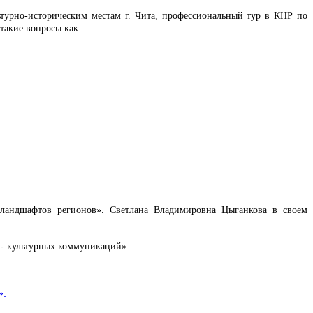
ьтурно-историческим местам г. Чита, профессиональный тур в КНР по
такие вопросы как:
 ландшафтов регионов». Светлана Владимировна Цыганкова в своем
 - культурных коммуникаций».