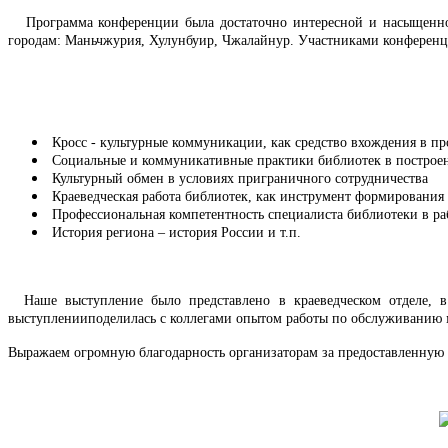
Программа конференции была достаточно интересной и насыщенной:
городам: Маньчжурия, Хулунбуир, Чжалайнур. Участниками конференц
Кросс - культурные коммуникации, как средство вхождения в пр
Социальные и коммуникативные практики библиотек в построе
Культурный обмен в условиях приграничного сотрудничества
Краеведческая работа библиотек, как инструмент формирования 
Профессиональная компетентность специалиста библиотеки в ра
История региона – история России и т.п.
Наше выступление было представлено в краеведческом отделе, 
выступлении
поделилась с коллегами опытом работы по обслуживанию 
Выражаем огромную благодарность организаторам за предоставленную 