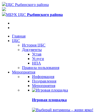
ЦБС Рыбинского района
МБУК ЦБС
Рыбинского района
Главная
ЦБС
История ЦБС
Документы
Устав
Услуги
НПА
Правила пользования
Мероприятия
Информация
Поздравления
Мероприятия
Игровая площадка