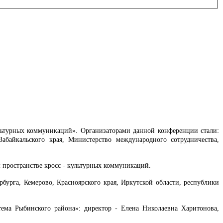
ультурных коммуникаций». Организаторами данной конференции стали:
абайкальского края, Министерство международного сотрудничества,
пространстве кросс - культурных коммуникаций.
урга, Кемерово, Красноярского края, Иркутской области, республики
ема Рыбинского района»: директор - Елена Николаевна Харитонова,