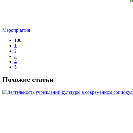
Мероприятия
100
1
2
3
4
5
Похожие статьи