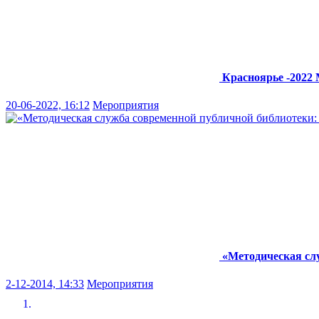
Красноярье -2022
20-06-2022, 16:12
Мероприятия
«Методическая слу
2-12-2014, 14:33
Мероприятия