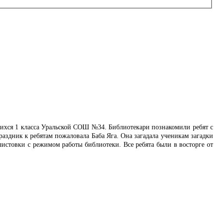
щихся 1 класса Уральской СОШ №34.
Библиотекари познакомили ребят с
раздник к ребятам пожаловала Баба Яга. Она загадала ученикам загадки
листовки с режимом работы библиотеки. Все ребята были в восторге от