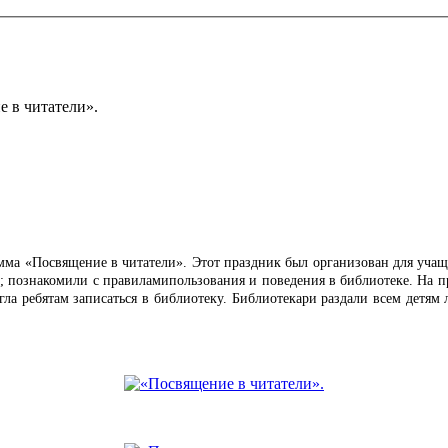
 в читатели».
мма «Посвящение в читатели». Этот праздник был организован для уча
л; познакомили
с правилами
пользования и поведения в библиотеке. На п
гла ребятам записаться в библиотеку. Библиотекари раздали всем детям