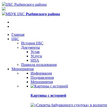
ЦБС Рыбинского района
МБУК ЦБС
Рыбинского района
Главная
ЦБС
История ЦБС
Документы
Устав
Услуги
НПА
Правила пользования
Мероприятия
Информация
Поздравления
Мероприятия
Картины с историей