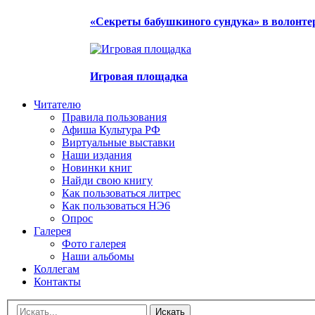
«Секреты бабушкиного сундука» в волонте
Игровая площадка
Читателю
Правила пользования
Афиша Культура РФ
Виртуальные выставки
Наши издания
Новинки книг
Найди свою книгу
Как пользоваться литрес
Как пользоваться НЭ6
Опрос
Галерея
Фото галерея
Наши альбомы
Коллегам
Контакты
Искать