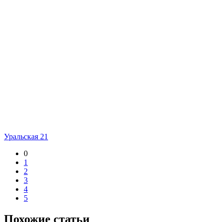
Уральская 21
0
1
2
3
4
5
Похожие статьи