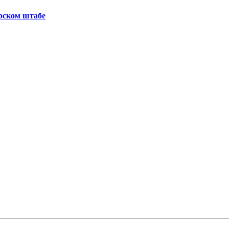
рском штабе