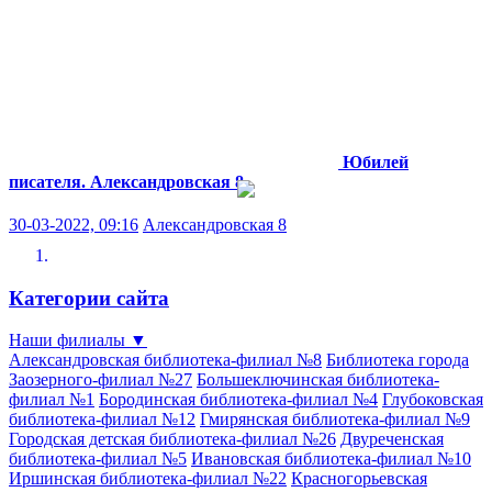
Юбилей
писателя.
Александровская 8
30-03-2022, 09:16
Александровская 8
Категории сайта
Наши филиалы
▼
Александровская библиотека-филиал №8
Библиотека города
Заозерного-филиал №27
Большеключинская библиотека-
филиал №1
Бородинская библиотека-филиал №4
Глубоковская
библиотека-филиал №12
Гмирянская библиотека-филиал №9
Городская детская библиотека-филиал №26
Двуреченская
библиотека-филиал №5
Ивановская библиотека-филиал №10
Иршинская библиотека-филиал №22
Красногорьевская