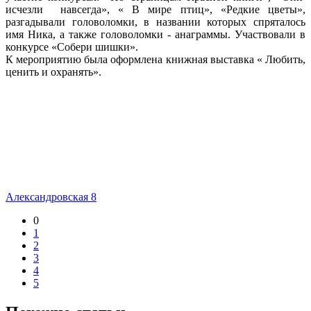
исчезли навсегда», « В мире птиц», «Редкие цветы»,
разгадывали головоломки, в названии которых спряталось
имя Ника, а также головоломки - анаграммы. Участвовали в
конкурсе «Собери шишки».
К мероприятию была оформлена книжная выставка « Любить,
ценить и охранять».
Александровская 8
0
1
2
3
4
5