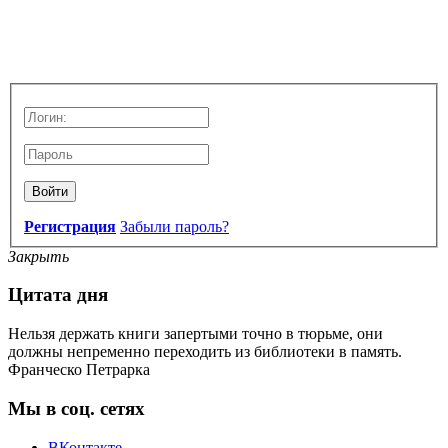
Войти
Регистрация
Забыли пароль?
Закрыть
Цитата дня
Нельзя держать книги запертыми точно в тюрьме, они
должны непременно переходить из библиотеки в память.
Франческо Петрарка
Мы в соц. сетях
ВКонтакте