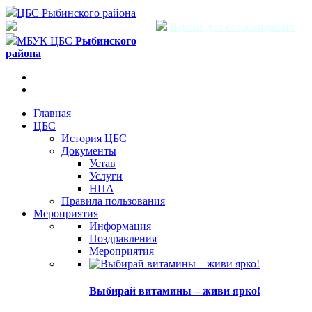
ЦБС Рыбинского района
Версия для слабовидящих
МБУК ЦБС
Рыбинского
района
Главная
ЦБС
История ЦБС
Документы
Устав
Услуги
НПА
Правила пользования
Мероприятия
Информация
Поздравления
Мероприятия
Выбирай витамины – живи ярко!