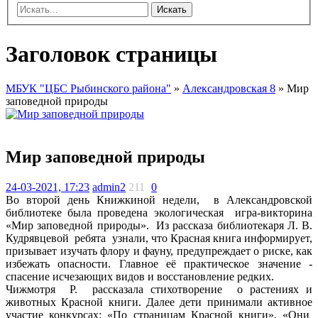
Искать
Заголовок страницы
МБУК "ЦБС Рыбинского района"
»
Александровская 8
» Мир
заповедной природы
Мир заповедной природы
24-03-2021, 17:23
admin2
211
0
Во второй день Книжкиной недели, в Александровской
библиотеке была проведена экологическая игра-викторина
«Мир заповедной природы». Из рассказа библиотекаря Л. В.
Кудрявцевой ребята узнали, что Красная книга информирует,
призывает изучать флору и фауну, предупреждает о риске, как
избежать опасности. Главное её практическое значение -
спасение исчезающих видов и восстановление редких.
Чижмотря Р. рассказала стихотворение о растениях и
животных Красной книги. Далее дети принимали активное
участие конкурсах: «По страницам Красной книги», «Они