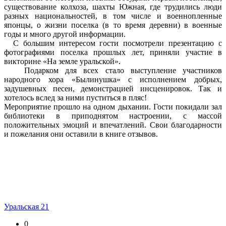
существование колхоза, шахты Южная, где трудились люди
разных национальностей, в том числе и военнопленные
японцы, о жизни поселка (в то время деревни) в военные
годы и много другой информации.
С большим интересом гости посмотрели презентацию с
фотографиями поселка прошлых лет, приняли участие в
викторине «На земле уральской».
Подарком для всех стало выступление участников
народного хора «Былинушка» с исполнением добрых,
задушевных песен, демонстрацией инсценировок. Так и
хотелось вслед за ними пуститься в пляс!
Мероприятие прошло на одном дыхании. Гости покидали зал
библиотеки в приподнятом настроении, с массой
положительных эмоций и впечатлений. Свои благодарности
и пожелания они оставили в книге отзывов.
Уральская 21
0