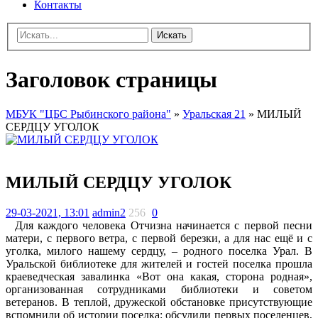
Контакты
Искать
Заголовок страницы
МБУК "ЦБС Рыбинского района"
»
Уральская 21
» МИЛЫЙ
СЕРДЦУ УГОЛОК
МИЛЫЙ СЕРДЦУ УГОЛОК
29-03-2021, 13:01
admin2
256
0
Для каждого человека Отчизна начинается с первой песни
матери, с первого ветра, с первой березки, а для нас ещё и с
уголка, милого нашему сердцу, – родного поселка Урал. В
Уральской библиотеке для жителей и гостей поселка прошла
краеведческая завалинка «Вот она какая, сторона родная»,
организованная сотрудниками библиотеки и советом
ветеранов. В теплой, дружеской обстановке присутствующие
вспомнили об истории поселка: обсудили первых поселенцев,