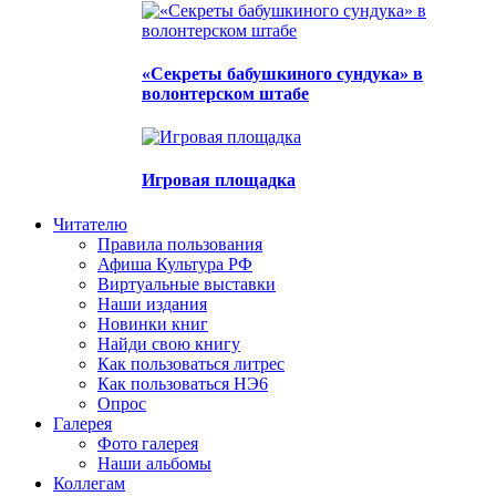
«Секреты бабушкиного сундука» в
волонтерском штабе
Игровая площадка
Читателю
Правила пользования
Афиша Культура РФ
Виртуальные выставки
Наши издания
Новинки книг
Найди свою книгу
Как пользоваться литрес
Как пользоваться НЭ6
Опрос
Галерея
Фото галерея
Наши альбомы
Коллегам