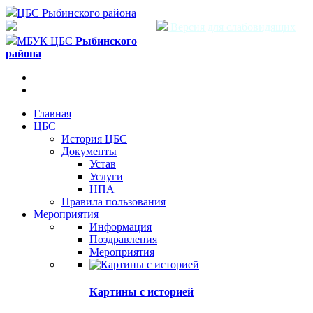
ЦБС Рыбинского района
Версия для слабовидящих
МБУК ЦБС
Рыбинского
района
Главная
ЦБС
История ЦБС
Документы
Устав
Услуги
НПА
Правила пользования
Мероприятия
Информация
Поздравления
Мероприятия
Картины с историей