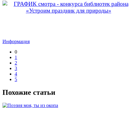
Информация
0
1
2
3
4
5
Похожие статьи