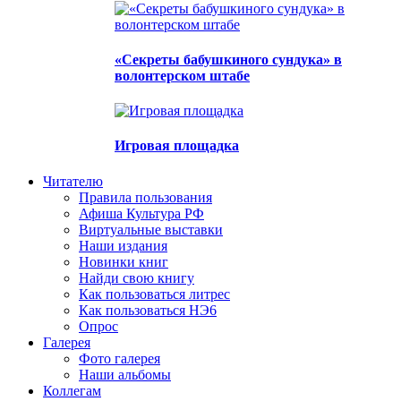
«Секреты бабушкиного сундука» в
волонтерском штабе
Игровая площадка
Читателю
Правила пользования
Афиша Культура РФ
Виртуальные выставки
Наши издания
Новинки книг
Найди свою книгу
Как пользоваться литрес
Как пользоваться НЭ6
Опрос
Галерея
Фото галерея
Наши альбомы
Коллегам