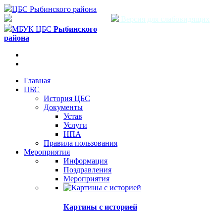
ЦБС Рыбинского района
Версия для слабовидящих
МБУК ЦБС
Рыбинского
района
Главная
ЦБС
История ЦБС
Документы
Устав
Услуги
НПА
Правила пользования
Мероприятия
Информация
Поздравления
Мероприятия
Картины с историей