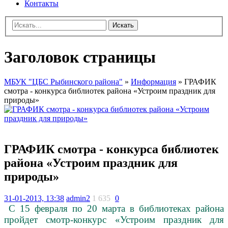
Контакты
Искать
Заголовок страницы
МБУК "ЦБС Рыбинского района"
»
Информация
» ГРАФИК
смотра - конкурса библиотек района «Устроим праздник для
природы»
ГРАФИК смотра - конкурса библиотек
района «Устроим праздник для
природы»
31-01-2013, 13:38
admin2
1 635
0
С 15 февраля по 20 марта в библиотеках района
пройдет смотр-конкурс «Устроим праздник для