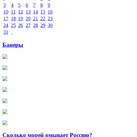
3
4
5
6
7
8
9
10
11
12
13
14
15
16
17
18
19
20
21
22
23
24
25
26
27
28
29
30
31
Банеры
Сколько морей омывает Россию?