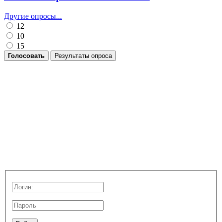
Другие опросы...
12
10
15
Голосовать
Результаты опроса