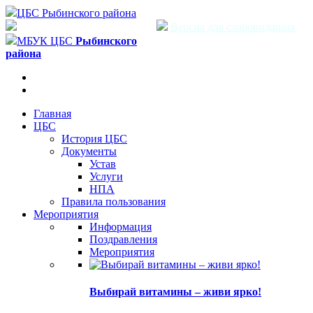
ЦБС Рыбинского района
Версия для слабовидящих
МБУК ЦБС
Рыбинского
района
Главная
ЦБС
История ЦБС
Документы
Устав
Услуги
НПА
Правила пользования
Мероприятия
Информация
Поздравления
Мероприятия
Выбирай витамины – живи ярко!