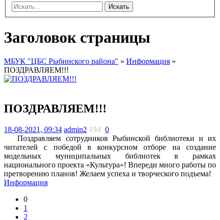
Искать
Заголовок страницы
МБУК "ЦБС Рыбинского района"
»
Информация
»
ПОЗДРАВЛЯЕМ!!!
ПОЗДРАВЛЯЕМ!!!
18-08-2021, 09:34
admin2
194
0
Поздравляем сотрудников Рыбинской библиотеки и их
читателей с победой в конкурсном отборе на создание
модельных муниципальных библиотек в рамках
национального проекта «Культура»! Впереди много работы по
претворению планов! Желаем успеха и творческого подъема!
Информация
0
1
2