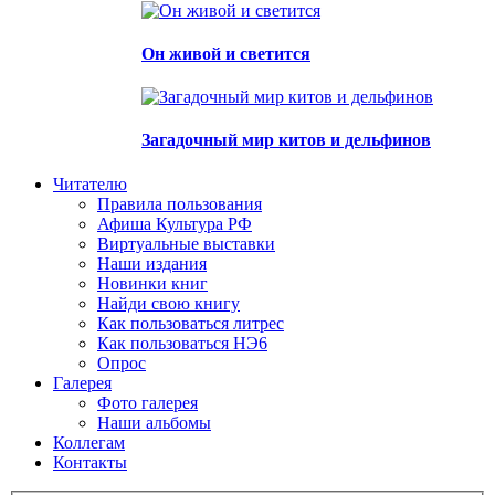
Он живой и светится
Загадочный мир китов и дельфинов
Читателю
Правила пользования
Афиша Культура РФ
Виртуальные выставки
Наши издания
Новинки книг
Найди свою книгу
Как пользоваться литрес
Как пользоваться НЭ6
Опрос
Галерея
Фото галерея
Наши альбомы
Коллегам
Контакты