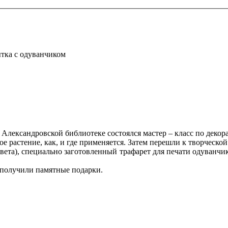
тка с одуванчиком
лександровской библиотеке состоялся мастер – класс по декор
 растение, как, и где применяется. Затем перешли к творческой
ета), специально заготовленный трафарет для печати одуванчик
 получили памятные подарки.