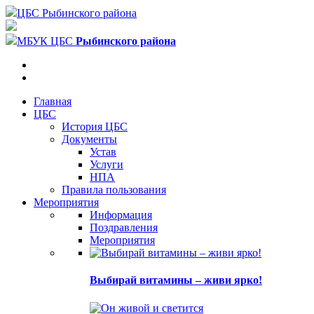
ЦБС Рыбинского района
МБУК ЦБС
Рыбинского района
Главная
ЦБС
История ЦБС
Документы
Устав
Услуги
НПА
Правила пользования
Мероприятия
Информация
Поздравления
Мероприятия
Выбирай витамины – живи ярко!