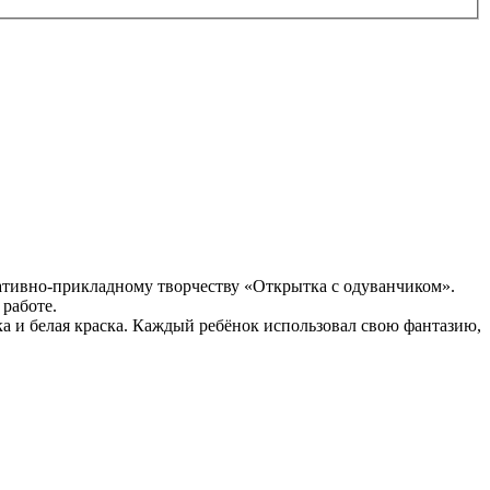
ативно-прикладному творчеству «Открытка с одуванчиком».
 работе.
а и белая краска. Каждый ребёнок использовал свою фантазию,