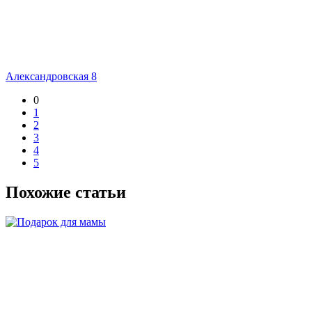
Александровская 8
0
1
2
3
4
5
Похожие статьи