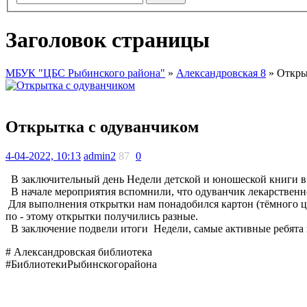
Заголовок страницы
МБУК "ЦБС Рыбинского района"
»
Александровская 8
» Откры
Открытка с одуванчиком
4-04-2022, 10:13
admin2
87
0
В заключительный день Недели детской и юношеской книги в А
В начале мероприятия вспомнили, что одуванчик лекарственное
Для выполнения открытки нам понадобился картон (тёмного цв
по - этому открытки получились разные.
В заключение подвели итоги Недели, самые активные ребята
# Александровская библиотека
#БиблиотекиРыбинскогорайона