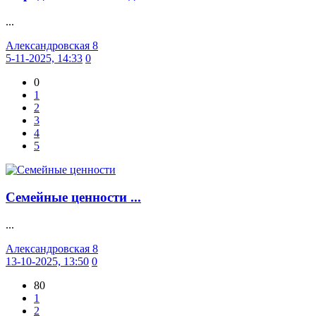
...
Александровская 8
5-11-2025, 14:33
0
0
1
2
3
4
5
Семейные ценности ...
...
Александровская 8
13-10-2025, 13:50
0
80
1
2