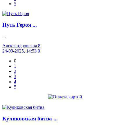
5
Путь Героя ...
...
Александровская 8
24-09-2025, 14:53
0
0
1
2
3
4
5
Куликовская битва ...
...