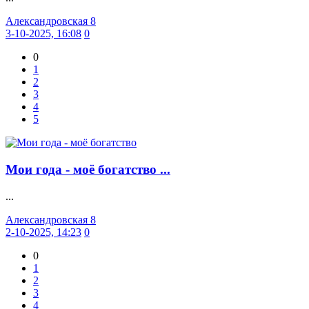
Александровская 8
3-10-2025, 16:08
0
0
1
2
3
4
5
Мои года - моё богатство ...
...
Александровская 8
2-10-2025, 14:23
0
0
1
2
3
4