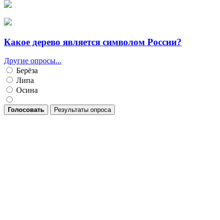
Какое дерево является символом России?
Другие опросы...
Берёза
Липа
Осина
Голосовать
Результаты опроса