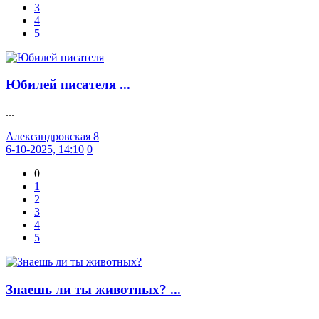
3
4
5
Юбилей писателя ...
...
Александровская 8
6-10-2025, 14:10
0
0
1
2
3
4
5
Знаешь ли ты животных? ...
...