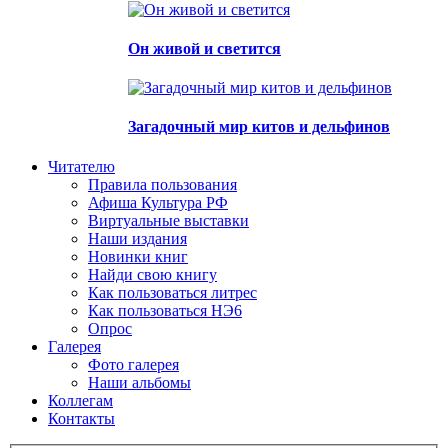
Он живой и светится
Загадочный мир китов и дельфинов
Читателю
Правила пользования
Афиша Культура РФ
Виртуальные выставки
Наши издания
Новинки книг
Найди свою книгу
Как пользоваться литрес
Как пользоваться НЭ6
Опрос
Галерея
Фото галерея
Наши альбомы
Коллегам
Контакты