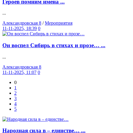
Героев помним имена ...
...
Александровская 8
/
Мероприятия
11-11-2025, 18:39
0
Он воспел Сибирь в стихах и прозе… ...
...
Александровская 8
11-11-2025, 11:07
0
0
1
2
3
4
5
Народная сила в – единстве… ...