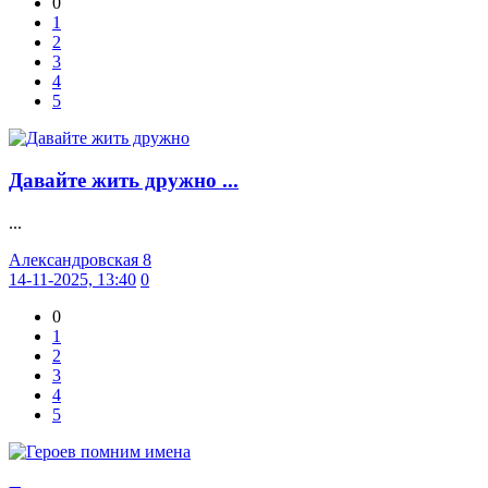
0
1
2
3
4
5
Давайте жить дружно ...
...
Александровская 8
14-11-2025, 13:40
0
0
1
2
3
4
5