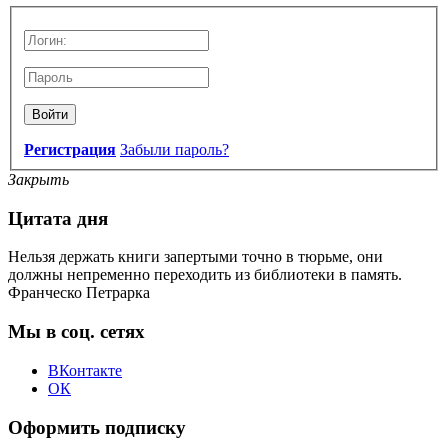
Войти
Регистрация
Забыли пароль?
Закрыть
Цитата дня
Нельзя держать книги запертыми точно в тюрьме, они
должны непременно переходить из библиотеки в память.
Франческо Петрарка
Мы в соц. сетях
ВКонтакте
ОК
Оформить подписку