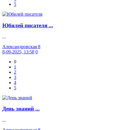
5
Юбилей писателя ...
...
Александровская 8
8-09-2025, 13:58
0
0
1
2
3
4
5
День знаний ...
...
Александровская 8