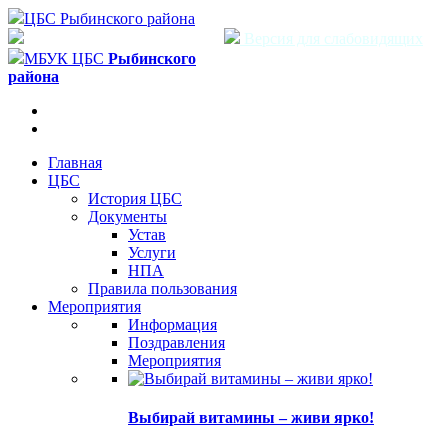
ЦБС Рыбинского района
Версия для слабовидящих
МБУК ЦБС
Рыбинского
района
Главная
ЦБС
История ЦБС
Документы
Устав
Услуги
НПА
Правила пользования
Мероприятия
Информация
Поздравления
Мероприятия
Выбирай витамины – живи ярко!