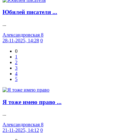
Юбилей писателя ...
...
Александровская 8
28-11-2025, 14:28
0
0
1
2
3
4
5
Я тоже имею право ...
...
Александровская 8
21-11-2025, 14:12
0