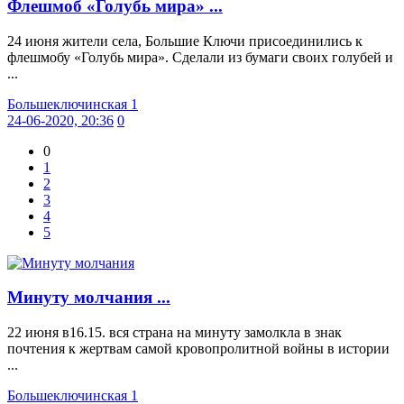
Флешмоб «Голубь мира» ...
24 июня жители села, Большие Ключи присоединились к
флешмобу «Голубь мира». Сделали из бумаги своих голубей и
...
Большеключинская 1
24-06-2020, 20:36
0
0
1
2
3
4
5
Минуту молчания ...
22 июня в16.15. вся страна на минуту замолкла в знак
почтения к жертвам самой кровопролитной войны в истории
...
Большеключинская 1