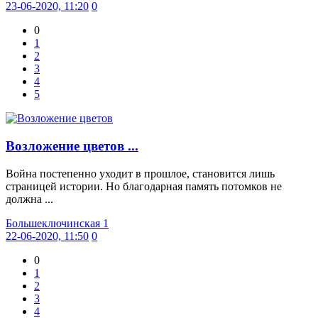
23-06-2020, 11:20
0
0
1
2
3
4
5
Возложение цветов ...
Война постепенно уходит в прошлое, становится лишь
страницей истории. Но благодарная память потомков не
должна ...
Большеключинская 1
22-06-2020, 11:50
0
0
1
2
3
4