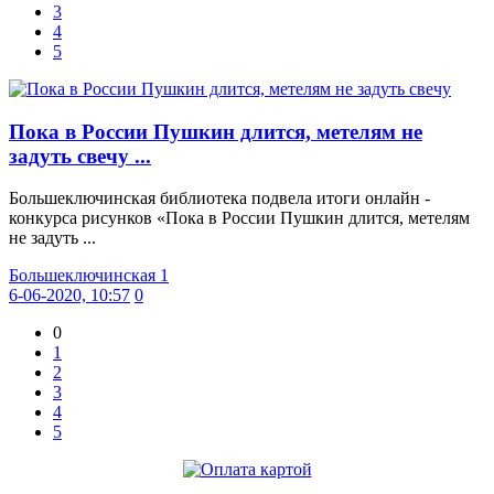
3
4
5
Пока в России Пушкин длится, метелям не
задуть свечу ...
Большеключинская библиотека подвела итоги онлайн -
конкурса рисунков «Пока в России Пушкин длится, метелям
не задуть ...
Большеключинская 1
6-06-2020, 10:57
0
0
1
2
3
4
5