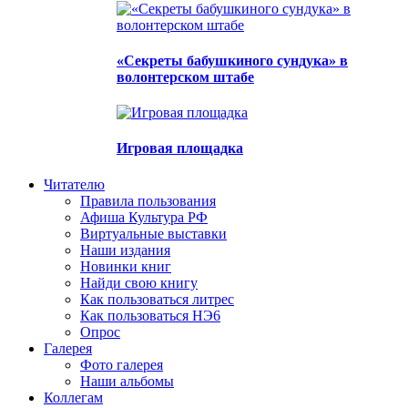
«Секреты бабушкиного сундука» в
волонтерском штабе
Игровая площадка
Читателю
Правила пользования
Афиша Культура РФ
Виртуальные выставки
Наши издания
Новинки книг
Найди свою книгу
Как пользоваться литрес
Как пользоваться НЭ6
Опрос
Галерея
Фото галерея
Наши альбомы
Коллегам