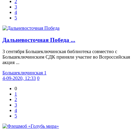
2
3
4
5
Дальневосточная Победа ...
3 сентября Большеключинская библиотека совместно с
Большеключинским СДК приняли участие во Всероссийская
акция ...
Большеключинская 1
4-09-2020, 12:33
0
0
1
2
3
4
5