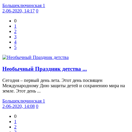
Большеключинская 1
2-06-2020, 14:17
0
0
1
2
3
4
5
Необычный Праздник детства ...
Сегодня – первый день лета. Этот день посвящен
Международному Дню защиты детей и сохранению мира на
земле. Этот день ...
Большеключинская 1
2-06-2020, 14:08
0
0
1
2