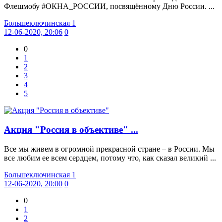
Флешмобу #ОКНА_РОССИИ, посвящённому Дню России. ...
Большеключинская 1
12-06-2020, 20:06
0
0
1
2
3
4
5
Акция "Россия в объективе" ...
Все мы живем в огромной прекрасной стране – в России. Мы
все любим ее всем сердцем, потому что, как сказал великий ...
Большеключинская 1
12-06-2020, 20:00
0
0
1
2