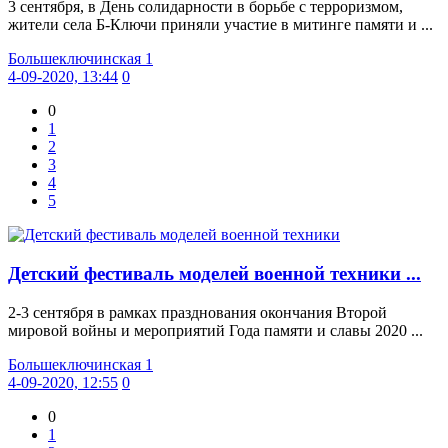
3 сентября, в День солидарности в борьбе с терроризмом,
жители села Б-Ключи приняли участие в митинге памяти и ...
Большеключинская 1
4-09-2020, 13:44
0
0
1
2
3
4
5
Детский фестиваль моделей военной техники ...
2-3 сентября в рамках празднования окончания Второй
мировой войны и мероприятий Года памяти и славы 2020 ...
Большеключинская 1
4-09-2020, 12:55
0
0
1