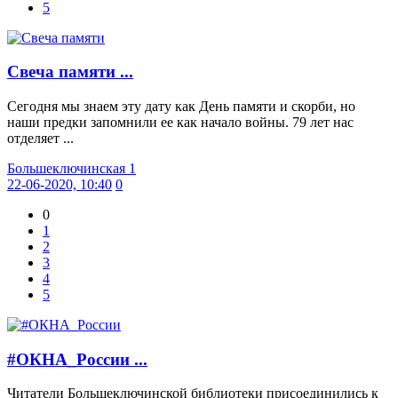
5
Свеча памяти ...
Сегодня мы знаем эту дату как День памяти и скорби, но
наши предки запомнили ее как начало войны. 79 лет нас
отделяет ...
Большеключинская 1
22-06-2020, 10:40
0
0
1
2
3
4
5
#ОКНА_России ...
Читатели Большеключинской библиотеки присоединились к