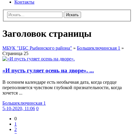
Контакты
Искать
Заголовок страницы
МБУК "ЦБС Рыбинского района"
»
Большеключинская 1
»
Страница 25
«И пусть гуляет осень на дворе». ...
В осеннем календаре есть необычная дата, когда сердце
переполняется чувством глубокой признательности, когда
хочется ...
Большеключинская 1
5-10-2020, 11:06
0
0
1
2