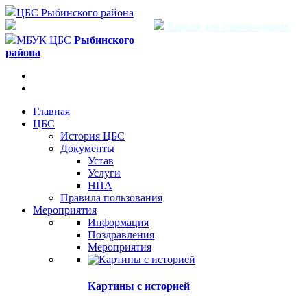
ЦБС Рыбинского района
Версия для слабовидящих
МБУК ЦБС
Рыбинского
района
Главная
ЦБС
История ЦБС
Документы
Устав
Услуги
НПА
Правила пользования
Мероприятия
Информация
Поздравления
Мероприятия
Картины с историей