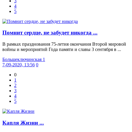
3
4
5
Помнит сердце, не забудет никогда ...
В рамках празднования 75-летия окончания Второй мировой
войны и мероприятий Года памяти и славы 3 сентября в ...
Большеключинская 1
7-09-2020, 13:56
0
0
1
2
3
4
5
Капля Жизни ...