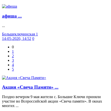
афиша ...
...
Большеключинская 1
14-05-2020, 14:52
0
0
1
2
3
4
5
Акция «Свеча Памяти» ...
Поздно вечером 9 мая жители с. Большие Ключи приняли
участие во Всероссийской акции «Свеча памяти». В окнах
многих ...