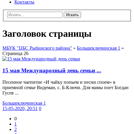
Контакты
Искать
Заголовок страницы
МБУК "ЦБС Рыбинского района"
»
Большеключинская 1
»
Страница 26
15 мая Международный день семьи ...
Песенное чаепитие «И чайку попьем и песни споем» в
приемной семье Видеман, с. Б-Ключи. Для мамы поет Богдан
Гусев ...
Большеключинская 1
15-05-2020, 20:51
0
0
1
2