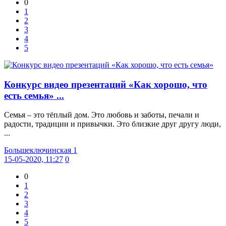
0
1
2
3
4
5
Конкурс видео презентаций «Как хорошо, что
есть семья» ...
Семья – это тёплый дом. Это любовь и заботы, печали и
радости, традиции и привычки. Это близкие друг другу люди,
...
Большеключинская 1
15-05-2020, 11:27
0
0
1
2
3
4
5