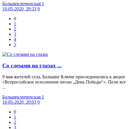
Большеключинская 1
10-05-2020, 20:33
0
0
1
2
3
4
5
Со слезами на глазах ...
9 мая жителей села, Большие Ключи присоединились к акции
«Всероссийское исполнение песни „День Победы“». Пели все
...
Большеключинская 1
10-05-2020, 20:03
0
0
1
2
3