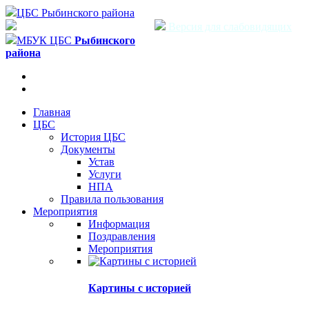
ЦБС Рыбинского района
Версия для слабовидящих
МБУК ЦБС
Рыбинского
района
Главная
ЦБС
История ЦБС
Документы
Устав
Услуги
НПА
Правила пользования
Мероприятия
Информация
Поздравления
Мероприятия
Картины с историей