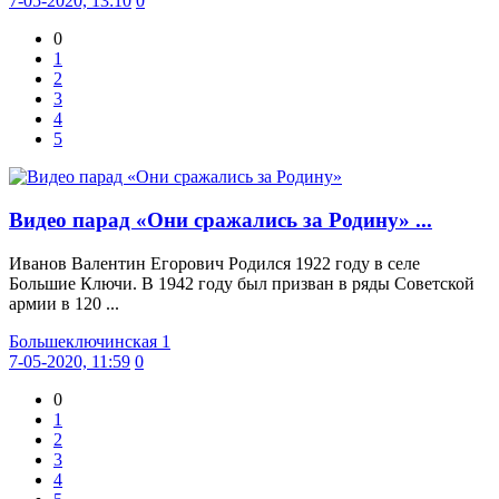
7-05-2020, 13:10
0
0
1
2
3
4
5
Видео парад «Они сражались за Родину» ...
Иванов Валентин Егорович Родился 1922 году в селе
Большие Ключи. В 1942 году был призван в ряды Советской
армии в 120 ...
Большеключинская 1
7-05-2020, 11:59
0
0
1
2
3
4