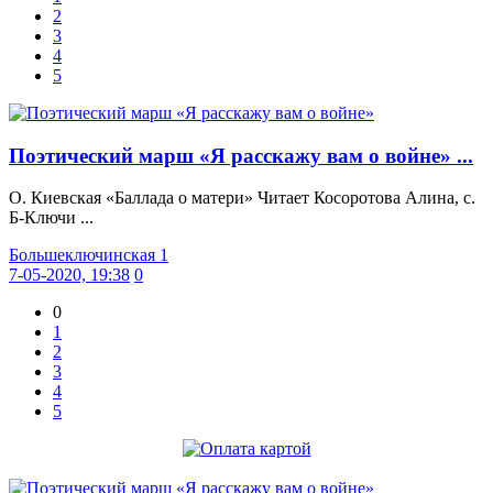
2
3
4
5
Поэтический марш «Я расскажу вам о войне» ...
О. Киевская «Баллада о матери» Читает Косоротова Алина, с.
Б-Ключи ...
Большеключинская 1
7-05-2020, 19:38
0
0
1
2
3
4
5