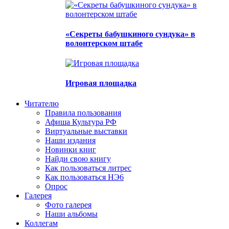
«Секреты бабушкиного сундука» в
волонтерском штабе
Игровая площадка
Читателю
Правила пользования
Афиша Культура РФ
Виртуальные выставки
Наши издания
Новинки книг
Найди свою книгу
Как пользоваться литрес
Как пользоваться НЭ6
Опрос
Галерея
Фото галерея
Наши альбомы
Коллегам