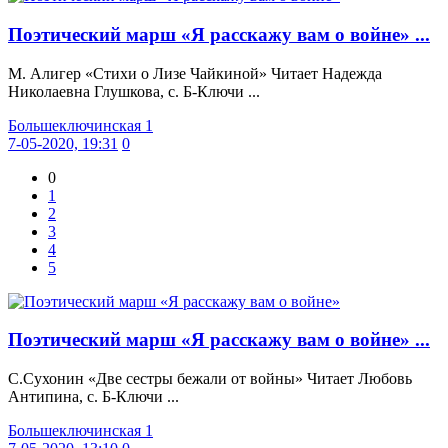
Поэтический марш «Я расскажу вам о войне» ...
М. Алигер «Стихи о Лизе Чайкиной» Читает Надежда
Николаевна Глушкова, с. Б-Ключи ...
Большеключинская 1
7-05-2020, 19:31
0
0
1
2
3
4
5
Поэтический марш «Я расскажу вам о войне» ...
С.Сухонин «Две сестры бежали от войны» Читает Любовь
Антипина, с. Б-Ключи ...
Большеключинская 1