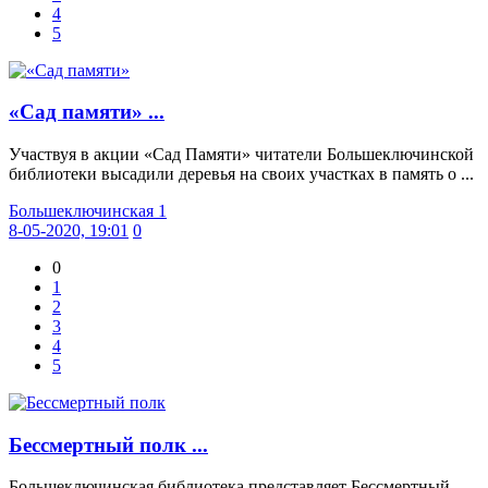
4
5
«Сад памяти» ...
Участвуя в акции «Сад Памяти» читатели Большеключинской
библиотеки высадили деревья на своих участках в память о ...
Большеключинская 1
8-05-2020, 19:01
0
0
1
2
3
4
5
Бессмертный полк ...
Большеключинская библиотека представляет Бессмертный