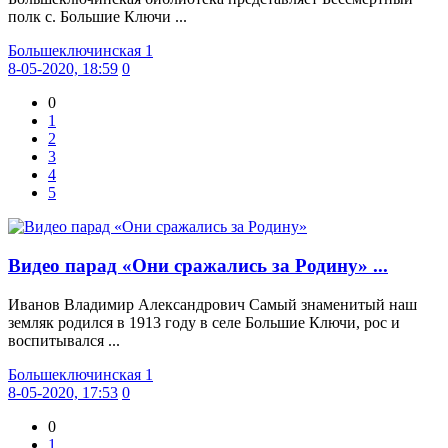
полк с. Большие Ключи ...
Большеключинская 1
8-05-2020, 18:59
0
0
1
2
3
4
5
Видео парад «Они сражались за Родину» ...
Иванов Владимир Александрович Самый знаменитый наш
земляк родился в 1913 году в селе Большие Ключи, рос и
воспитывался ...
Большеключинская 1
8-05-2020, 17:53
0
0
1