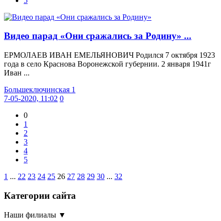
5
Видео парад «Они сражались за Родину» ...
ЕРМОЛАЕВ ИВАН ЕМЕЛЬЯНОВИЧ Родился 7 октября 1923
года в село Краснова Воронежской губернии. 2 января 1941г
Иван ...
Большеключинская 1
7-05-2020, 11:02
0
0
1
2
3
4
5
1
...
22
23
24
25
26
27
28
29
30
...
32
Категории сайта
Наши филиалы
▼