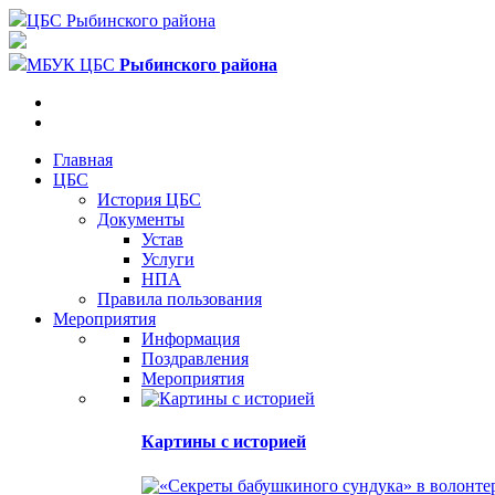
ЦБС Рыбинского района
МБУК ЦБС
Рыбинского района
Главная
ЦБС
История ЦБС
Документы
Устав
Услуги
НПА
Правила пользования
Мероприятия
Информация
Поздравления
Мероприятия
Картины с историей