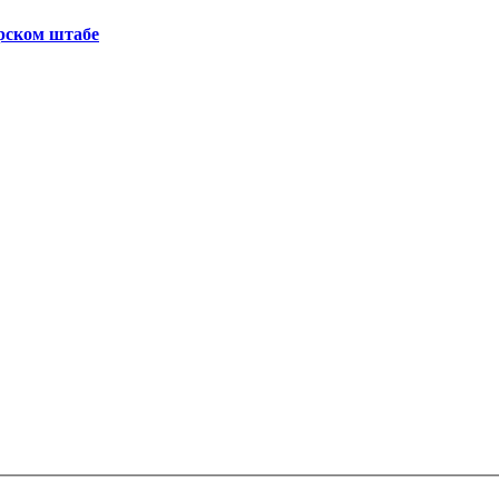
рском штабе