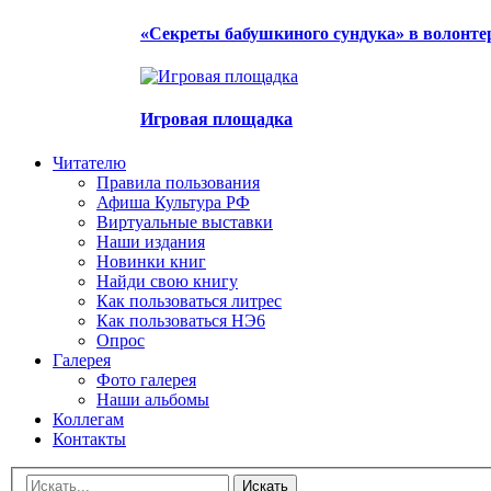
«Секреты бабушкиного сундука» в волонте
Игровая площадка
Читателю
Правила пользования
Афиша Культура РФ
Виртуальные выставки
Наши издания
Новинки книг
Найди свою книгу
Как пользоваться литрес
Как пользоваться НЭ6
Опрос
Галерея
Фото галерея
Наши альбомы
Коллегам
Контакты
Искать