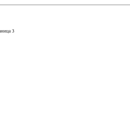
аница 3