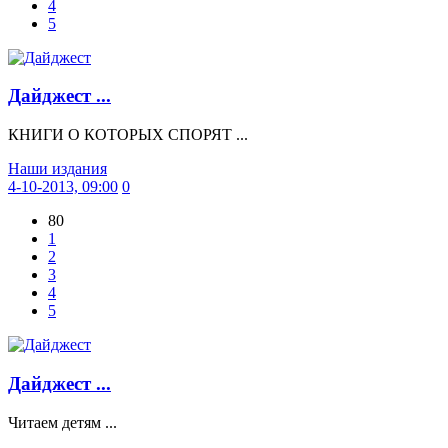
4
5
Дайджест ...
КНИГИ О КОТОРЫХ СПОРЯТ ...
Наши издания
4-10-2013, 09:00
0
80
1
2
3
4
5
Дайджест ...
Читаем детям ...