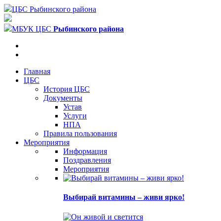
ЦБС Рыбинского района
МБУК ЦБС
Рыбинского района
Главная
ЦБС
История ЦБС
Документы
Устав
Услуги
НПА
Правила пользования
Мероприятия
Информация
Поздравления
Мероприятия
Выбирай витамины – живи ярко!