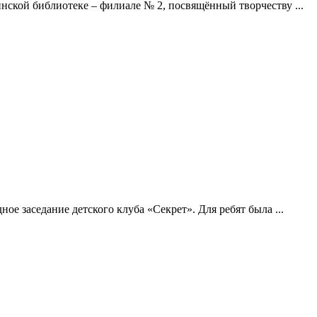
нской библиотеке – филиале № 2, посвящённый творчеству ...
ое заседание детского клуба «Секрет». Для ребят была ...