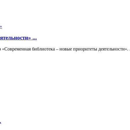
тельности» ...
 «Современная библиотека – новые приоритеты деятельности». .
.