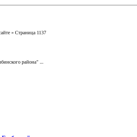
айте » Страница 1137
инского района" ...