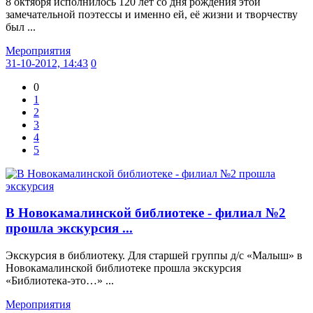
8 октября исполнилось 120 лет со дня рождения этой
замечательной поэтессы и именно ей, её жизни и творчеству
был ...
Мероприятия
31-10-2012, 14:43
0
0
1
2
3
4
5
В Новокамалинской библиотеке - филиал №2
прошла экскурсия ...
Экскурсия в библиотеку. Для старшей группы д/с «Малыш» в
Новокамалинской библиотеке прошла экскурсия
«Библиотека-это…» ...
Мероприятия