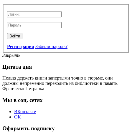
Войти
Регистрация
Забыли пароль?
Закрыть
Цитата дня
Нельзя держать книги запертыми точно в тюрьме, они
должны непременно переходить из библиотеки в память.
Франческо Петрарка
Мы в соц. сетях
ВКонтакте
ОК
Оформить подписку