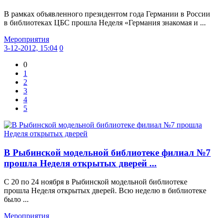
В рамках объявленного президентом года Германии в России
в библиотеках ЦБС прошла Неделя «Германия знакомая и ...
Мероприятия
3-12-2012, 15:04
0
0
1
2
3
4
5
В Рыбинской модельной библиотеке филиал №7
прошла Неделя открытых дверей ...
С 20 по 24 ноября в Рыбинской модельной библиотеке
прошла Неделя открытых дверей. Всю неделю в библиотеке
было ...
Мероприятия