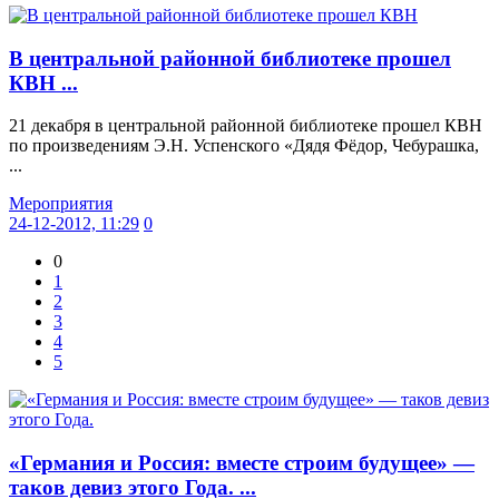
В центральной районной библиотеке прошел
КВН ...
21 декабря в центральной районной библиотеке прошел КВН
по произведениям Э.Н. Успенского «Дядя Фёдор, Чебурашка,
...
Мероприятия
24-12-2012, 11:29
0
0
1
2
3
4
5
«Германия и Россия: вместе строим будущее» —
таков девиз этого Года. ...