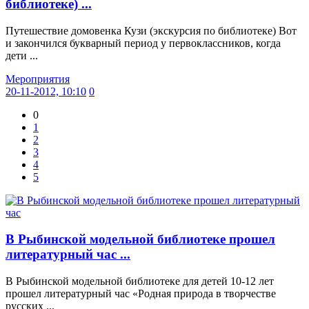
библиотеке) ...
Путешествие домовенка Кузи (экскурсия по библиотеке) Вот
и закончился букварный период у первоклассников, когда
дети ...
Мероприятия
20-11-2012, 10:10
0
0
1
2
3
4
5
В Рыбинской модельной библиотеке прошел
литературный час ...
В Рыбинской модельной библиотеке для детей 10-12 лет
прошел литературный час «Родная природа в творчестве
русских ...