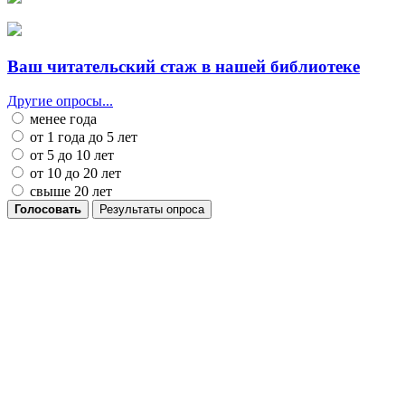
Ваш читательский стаж в нашей библиотеке
Другие опросы...
менее года
от 1 года до 5 лет
от 5 до 10 лет
от 10 до 20 лет
свыше 20 лет
Голосовать
Результаты опроса