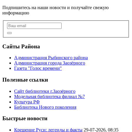
Подпишитесь на наши новости и получайте свежую
информацию
Сайты Района
Администрация Рыбинского района
Администрация города Заозёрного
Газета "Голос времени"
Полезные ссылки
Сайт библиотеки г.Заозёрного
Модельная библиотека филиал №7
Культура РФ
Библиотека Нового поколения
Быстрые новости
Крещение Руси: легенды и факты
29-07-2026, 08:35