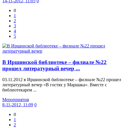
14-11-2012, 11:05
0
0
1
2
3
4
5
В Иршинской библиотеке – филиале №22
прошел литературный вечер ...
03.11.2012 в Иршинской библиотеке – филиале №22 прошел
литературный вечер «В гостях у Маршака». Вместе с
библиотекарем ...
Мероприятия
8-11-2012, 11:09
0
0
1
2