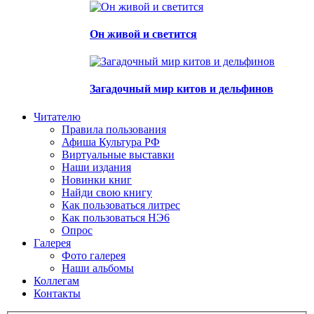
Он живой и светится
Загадочный мир китов и дельфинов
Читателю
Правила пользования
Афиша Культура РФ
Виртуальные выставки
Наши издания
Новинки книг
Найди свою книгу
Как пользоваться литрес
Как пользоваться НЭ6
Опрос
Галерея
Фото галерея
Наши альбомы
Коллегам
Контакты