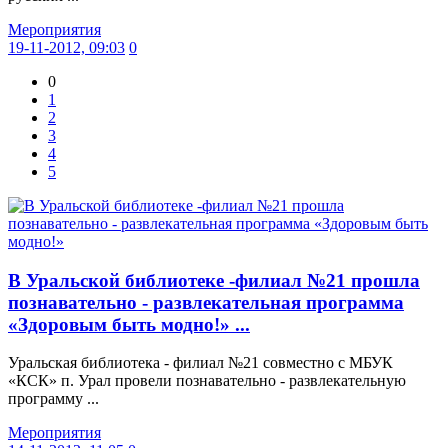
Мероприятия
19-11-2012, 09:03
0
0
1
2
3
4
5
В Уральской библиотеке -филиал №21 прошла
познавательно - развлекательная программа
«Здоровым быть модно!» ...
Уральская библиотека - филиал №21 совместно с МБУК
«КСК» п. Урал провели познавательно - развлекательную
программу ...
Мероприятия