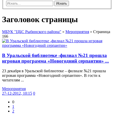
Искать
Заголовок страницы
МБУК "ЦБС Рыбинского района"
»
Мероприятия
» Страница
166
В Уральской библиотеке -филиал №21 прошла
игровая программа «Новогодний серпантин» ...
23 декабря в Уральской библиотеке – филиале №21 прошла
игровая программа «Новогодний серпантин». В гости к
читателям ...
Мероприятия
27-12-2012, 10:15
0
0
1
2