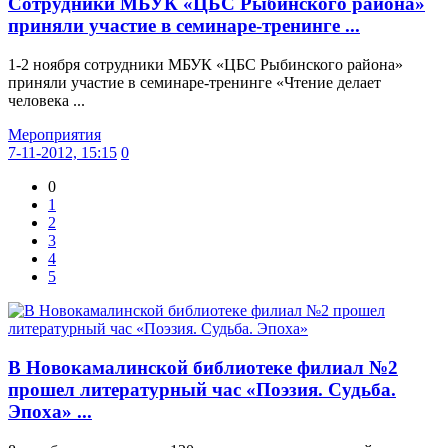
Сотрудники МБУК «ЦБС Рыбинского района»
приняли участие в семинаре-тренинге ...
1-2 ноября сотрудники МБУК «ЦБС Рыбинского района»
приняли участие в семинаре-тренинге «Чтение делает
человека ...
Мероприятия
7-11-2012, 15:15
0
0
1
2
3
4
5
В Новокамалинской библиотеке филиал №2
прошел литературный час «Поэзия. Судьба.
Эпоха» ...