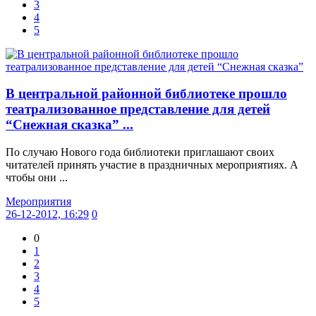
3
4
5
В центральной районной библиотеке прошло
театрализованное представление для детей
“Снежная сказка” ...
По случаю Нового года библиотеки приглашают своих
читателей принять участие в праздничных мероприятиях. А
чтобы они ...
Мероприятия
26-12-2012, 16:29
0
0
1
2
3
4
5