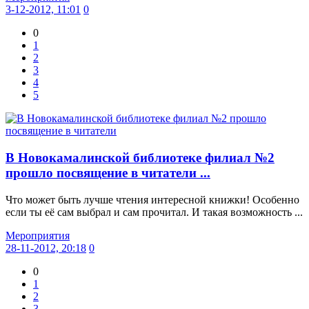
3-12-2012, 11:01
0
0
1
2
3
4
5
В Новокамалинской библиотеке филиал №2
прошло посвящение в читатели ...
Что может быть лучше чтения интересной книжки! Особенно
если ты её сам выбрал и сам прочитал. И такая возможность ...
Мероприятия
28-11-2012, 20:18
0
0
1
2
3