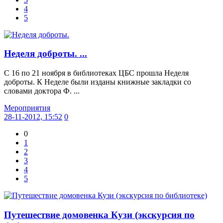
4
5
Неделя доброты. ...
С 16 по 21 ноября в библиотеках ЦБС прошла Неделя
доброты. К Неделе были изданы книжные закладки со
словами доктора Ф. ...
Мероприятия
28-11-2012, 15:52
0
0
1
2
3
4
5
Путешествие домовенка Кузи (экскурсия по