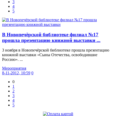
3
4
5
В Новопечёрской библиотеке филиал №17
прошла презентацию книжной выставки ...
3 ноября в Новопечёрской библиотеке прошла презентацию
книжной выставки «Сыны Отечества, освободившие
Россию». ...
Мероприятия
8-11-2012, 10:59
0
0
1
2
3
4
5