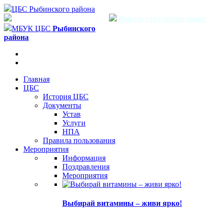
ЦБС Рыбинского района
Версия для слабовидящих
МБУК ЦБС
Рыбинского
района
Главная
ЦБС
История ЦБС
Документы
Устав
Услуги
НПА
Правила пользования
Мероприятия
Информация
Поздравления
Мероприятия
Выбирай витамины – живи ярко!