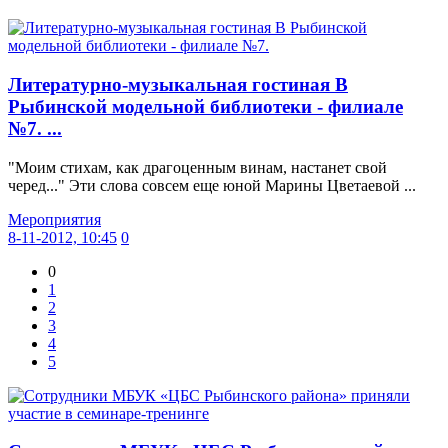
Литературно-музыкальная гостиная В
Рыбинской модельной библиотеки - филиале
№7. ...
"Моим стихам, как драгоценным винам, настанет свой
черед..." Эти слова совсем еще юной Марины Цветаевой ...
Мероприятия
8-11-2012, 10:45
0
0
1
2
3
4
5