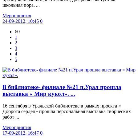
школьная пора. ...
Мероприятия
24-09-2012, 10:45
0
60
1
2
3
4
5
В библиотеке- филиале №21 п.Урал прошла
выставка « Мир кукол». ...
16 сентября в Уральской библиотеке в рамках проекта «
Доброта сердец» прошла персональная выставка творческих
работ ...
Мероприятия
17-09-2012, 16:47
0