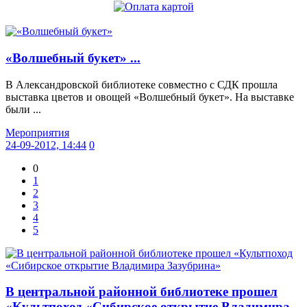
«Волшебный букет» ...
В Александровской библиотеке совместно с СДК прошла
выставка цветов и овощей «Волшебный букет». На выставке
были ...
Мероприятия
24-09-2012, 14:44
0
0
1
2
3
4
5
В центральной районной библиотеке прошел
«Культпоход «Сибирское открытие Владимира