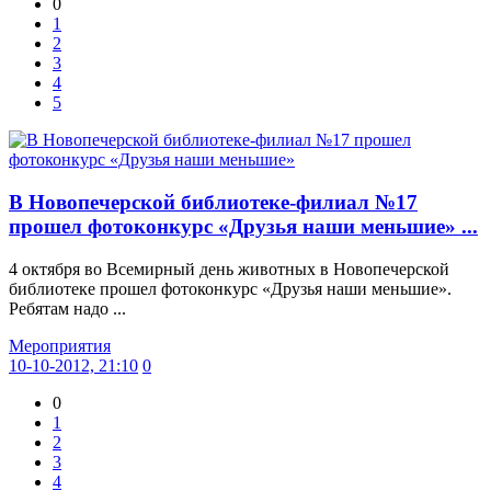
0
1
2
3
4
5
В Новопечерской библиотеке-филиал №17
прошел фотоконкурс «Друзья наши меньшие» ...
4 октября во Всемирный день животных в Новопечерской
библиотеке прошел фотоконкурс «Друзья наши меньшие».
Ребятам надо ...
Мероприятия
10-10-2012, 21:10
0
0
1
2
3
4