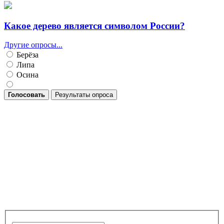
Какое дерево является символом России?
Другие опросы...
Берёза
Липа
Осина
Голосовать
Результаты опроса