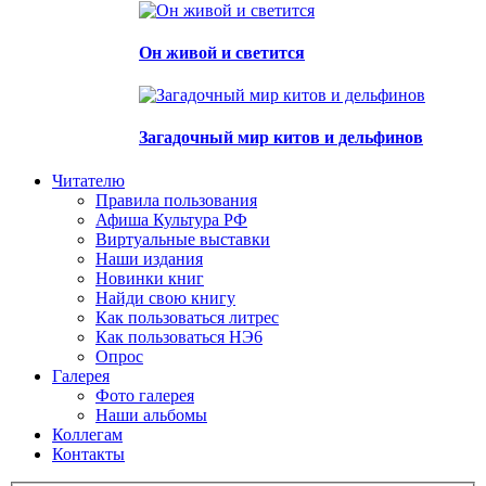
Он живой и светится
Загадочный мир китов и дельфинов
Читателю
Правила пользования
Афиша Культура РФ
Виртуальные выставки
Наши издания
Новинки книг
Найди свою книгу
Как пользоваться литрес
Как пользоваться НЭ6
Опрос
Галерея
Фото галерея
Наши альбомы
Коллегам
Контакты