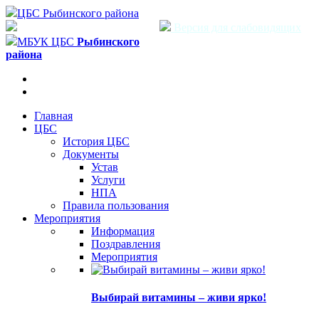
ЦБС Рыбинского района
Версия для слабовидящих
МБУК ЦБС
Рыбинского
района
Главная
ЦБС
История ЦБС
Документы
Устав
Услуги
НПА
Правила пользования
Мероприятия
Информация
Поздравления
Мероприятия
Выбирай витамины – живи ярко!