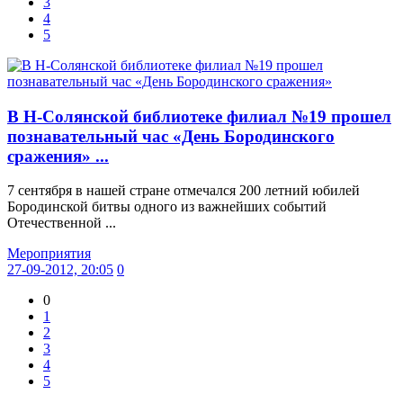
3
4
5
В Н-Солянской библиотеке филиал №19 прошел
познавательный час «День Бородинского
сражения» ...
7 сентября в нашей стране отмечался 200 летний юбилей
Бородинской битвы одного из важнейших событий
Отечественной ...
Мероприятия
27-09-2012, 20:05
0
0
1
2
3
4
5