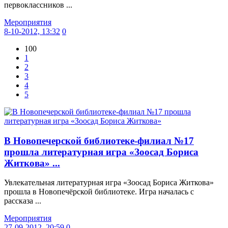
первоклассников ...
Мероприятия
8-10-2012, 13:32
0
100
1
2
3
4
5
В Новопечерской библиотеке-филиал №17
прошла литературная игра «Зоосад Бориса
Житкова» ...
Увлекательная литературная игра «Зоосад Бориса Житкова»
прошла в Новопечёрской библиотеке. Игра началась с
рассказа ...
Мероприятия
27-09-2012, 20:59
0