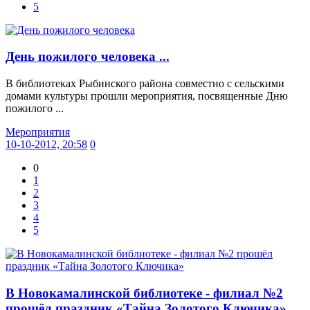
5
День пожилого человека ...
В библиотеках Рыбинского района совместно с сельскими
домами культуры прошли мероприятия, посвященные Дню
пожилого ...
Мероприятия
10-10-2012, 20:58
0
0
1
2
3
4
5
В Новокамалинской библиотеке - филиал №2
прошёл праздник «Тайна Золотого Ключика» ...