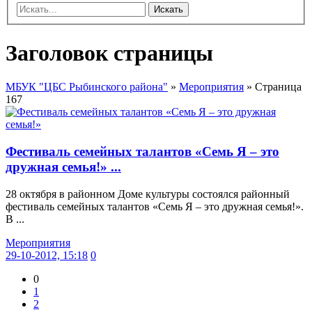
Искать
Заголовок страницы
МБУК "ЦБС Рыбинского района"
»
Мероприятия
» Страница
167
Фестиваль семейных талантов «Семь Я – это
дружная семья!» ...
28 октября в районном Доме культуры состоялся районный
фестиваль семейных талантов «Семь Я – это дружная семья!».
В ...
Мероприятия
29-10-2012, 15:18
0
0
1
2