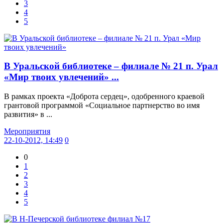
3
4
5
В Уральской библиотеке – филиале № 21 п. Урал
«Мир твоих увлечений» ...
В рамках проекта «Доброта сердец», одобренного краевой
грантовой программой «Социальное партнерство во имя
развития» в ...
Мероприятия
22-10-2012, 14:49
0
0
1
2
3
4
5