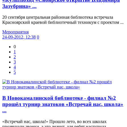
Зазубрина» ...
20 сентября центральная районная библиотека встречала
Красноярский краевой библиотечный техникум с проектом ...
Мероприятия
24-09-2012, 12:38
0
0
1
2
3
4
5
В Новокамалинской библиотеке - филиал №2
прошёл турнир знатоков «Встречай нас, школа»
...
«Встречай нас, школа!» Прошло лето, во всех школах
прозвучали звонки, а это значит, для ребят наступила