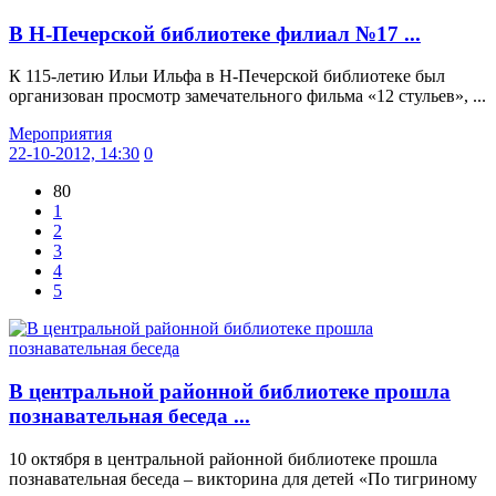
В Н-Печерской библиотеке филиал №17 ...
К 115-летию Ильи Ильфа в Н-Печерской библиотеке был
организован просмотр замечательного фильма «12 стульев», ...
Мероприятия
22-10-2012, 14:30
0
80
1
2
3
4
5
В центральной районной библиотеке прошла
познавательная беседа ...
10 октября в центральной районной библиотеке прошла
познавательная беседа – викторина для детей «По тигриному