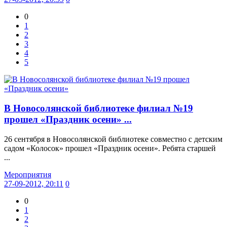
0
1
2
3
4
5
В Новосолянской библиотеке филиал №19
прошел «Праздник осени» ...
26 сентября в Новосолянской библиотеке совместно с детским
садом «Колосок» прошел «Праздник осени». Ребята старшей
...
Мероприятия
27-09-2012, 20:11
0
0
1
2