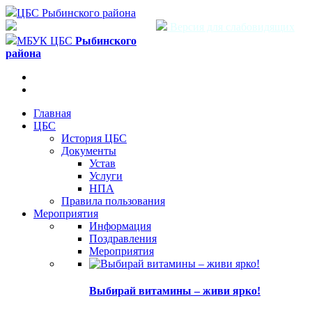
ЦБС Рыбинского района
Версия для слабовидящих
МБУК ЦБС
Рыбинского
района
Главная
ЦБС
История ЦБС
Документы
Устав
Услуги
НПА
Правила пользования
Мероприятия
Информация
Поздравления
Мероприятия
Выбирай витамины – живи ярко!