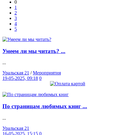
0
1
2
3
4
5
Умеем ли мы читать? ...
...
Уральская 21
/
Мероприятия
19-05-2025, 09:18
0
По страницам любимых книг ...
...
Уральская 21
16-05-2025, 15:15
0