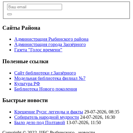
Сайты Района
Администрация Рыбинского района
Администрация города Заозёрного
Газета "Голос времени"
Полезные ссылки
Сайт библиотеки г.Заозёрного
Модельная библиотека филиал №7
Культура РФ
Библиотека Нового поколения
Быстрые новости
Крещение Руси: легенды и факты
29-07-2026, 08:35
Собиратель народной мудрости
24-07-2026, 16:30
Было дело под Полтавой
13-07-2026, 11:50
Copyright © 2022. ЦБС Рыбинского - новости