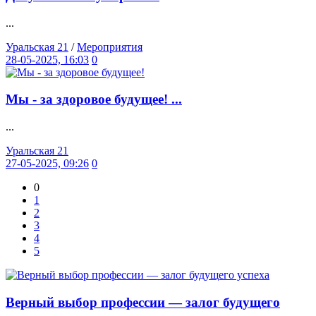
...
Уральская 21
/
Мероприятия
28-05-2025, 16:03
0
Мы - за здоровое будущее! ...
...
Уральская 21
27-05-2025, 09:26
0
0
1
2
3
4
5
Верный выбор профессии — залог будущего