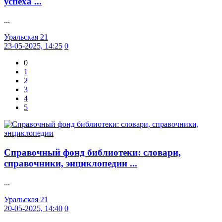
успеха ...
...
Уральская 21
23-05-2025, 14:25
0
0
1
2
3
4
5
Справочный фонд библиотеки: словари,
справочники, энциклопедии ...
...
Уральская 21
20-05-2025, 14:40
0