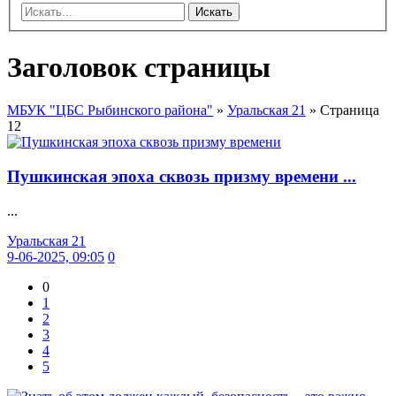
Искать
Заголовок страницы
МБУК "ЦБС Рыбинского района"
»
Уральская 21
» Страница
12
Пушкинская эпоха сквозь призму времени ...
...
Уральская 21
9-06-2025, 09:05
0
0
1
2
3
4
5