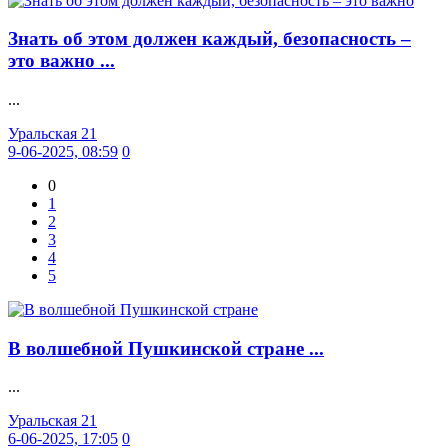
Знать об этом должен каждый, безопасность –
это важно ...
...
Уральская 21
9-06-2025, 08:59
0
0
1
2
3
4
5
В волшебной Пушкинской стране ...
...
Уральская 21
6-06-2025, 17:05
0