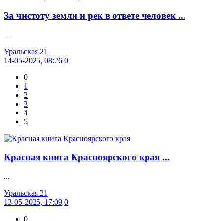
За чистоту земли и рек в ответе человек ...
...
Уральская 21
14-05-2025, 08:26
0
0
1
2
3
4
5
Красная книга Красноярского края ...
...
Уральская 21
13-05-2025, 17:09
0
0