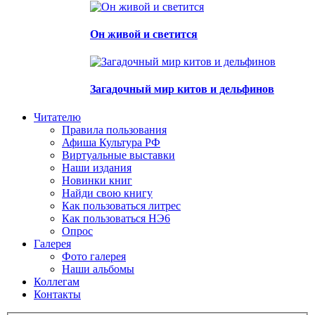
Он живой и светится
Загадочный мир китов и дельфинов
Читателю
Правила пользования
Афиша Культура РФ
Виртуальные выставки
Наши издания
Новинки книг
Найди свою книгу
Как пользоваться литрес
Как пользоваться НЭ6
Опрос
Галерея
Фото галерея
Наши альбомы
Коллегам
Контакты