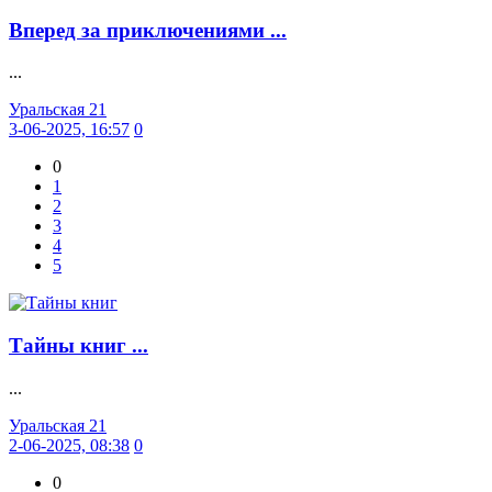
Вперед за приключениями ...
...
Уральская 21
3-06-2025, 16:57
0
0
1
2
3
4
5
Тайны книг ...
...
Уральская 21
2-06-2025, 08:38
0
0