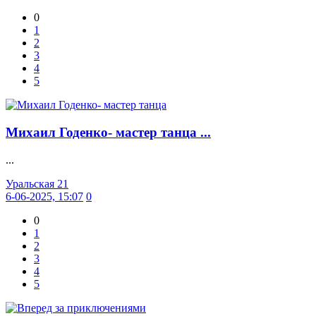
0
1
2
3
4
5
Михаил Годенко- мастер танца ...
...
Уральская 21
6-06-2025, 15:07
0
0
1
2
3
4
5