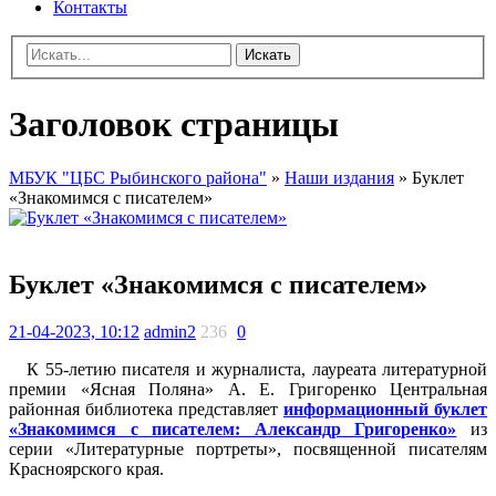
Контакты
Искать
Заголовок страницы
МБУК "ЦБС Рыбинского района"
»
Наши издания
» Буклет
«Знакомимся с писателем»
Буклет «Знакомимся с писателем»
21-04-2023, 10:12
admin2
236
0
К 55-летию писателя и журналиста, лауреата литературной
премии «Ясная Поляна» А. Е. Григоренко Центральная
районная библиотека представляет
информационный буклет
«Знакомимся с писателем: Александр Григоренко»
из
серии «Литературные портреты», посвященной писателям
Красноярского края.