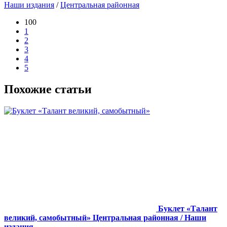
Наши издания
/
Центральная районная
100
1
2
3
4
5
Похожие статьи
Буклет «Талант
великий, самобытный»
Центральная районная / Наши
издания