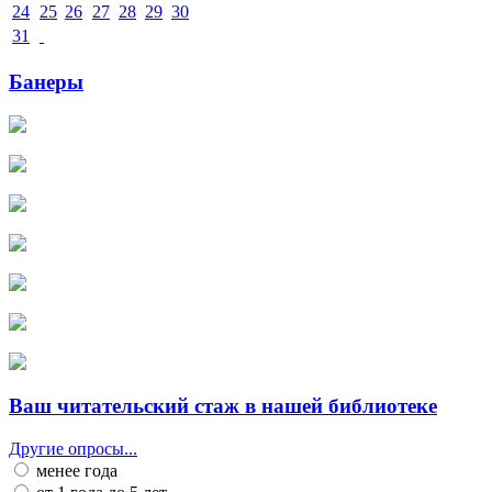
24
25
26
27
28
29
30
31
Банеры
Ваш читательский стаж в нашей библиотеке
Другие опросы...
менее года