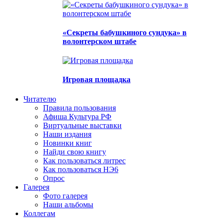
«Секреты бабушкиного сундука» в
волонтерском штабе
Игровая площадка
Читателю
Правила пользования
Афиша Культура РФ
Виртуальные выставки
Наши издания
Новинки книг
Найди свою книгу
Как пользоваться литрес
Как пользоваться НЭ6
Опрос
Галерея
Фото галерея
Наши альбомы
Коллегам