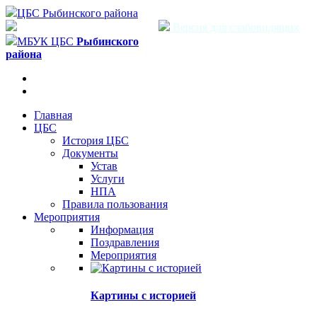
ЦБС Рыбинского района
Версия для слабовидящих
МБУК ЦБС
Рыбинского
района
Главная
ЦБС
История ЦБС
Документы
Устав
Услуги
НПА
Правила пользования
Мероприятия
Информация
Поздравления
Мероприятия
Картины с историей