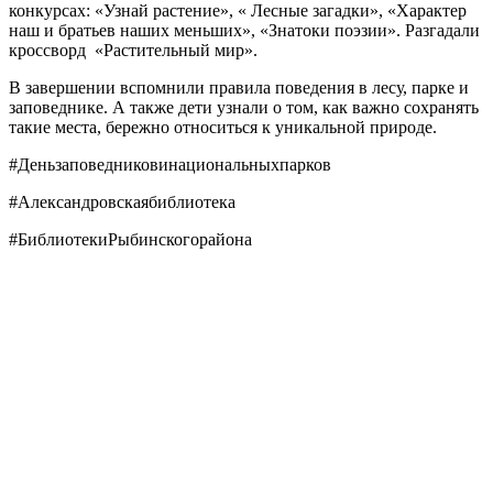
конкурсах: «Узнай растение», « Лесные загадки», «Характер
наш и братьев наших меньших», «Знатоки поэзии». Разгадали
кроссворд «Растительный мир».
В завершении вспомнили правила поведения в лесу, парке и
заповеднике. А также дети узнали о том, как важно сохранять
такие места, бережно относиться к уникальной природе.
#Деньзаповедниковинациональныхпарков
#Александровскаябиблиотека
#БиблиотекиРыбинскогорайона