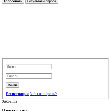
Голосовать
Результаты опроса
Войти
Регистрация
Забыли пароль?
Закрыть
Цитата дня