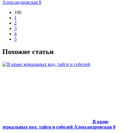
Александровская 8
100
1
2
3
4
5
Похожие статьи
В краю
зеркальных вод, тайги и соболей
Александровская 8