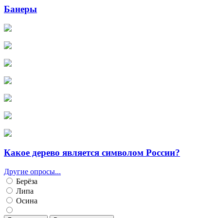
Банеры
Какое дерево является символом России?
Другие опросы...
Берёза
Липа
Осина