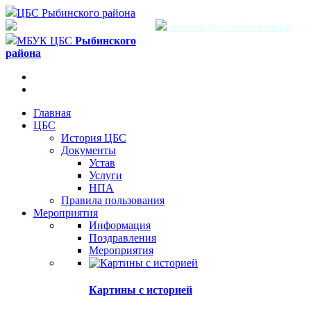
ЦБС Рыбинского района
Версия для слабовидящих
МБУК ЦБС
Рыбинского
района
Главная
ЦБС
История ЦБС
Документы
Устав
Услуги
НПА
Правила пользования
Мероприятия
Информация
Поздравления
Мероприятия
Картины с историей