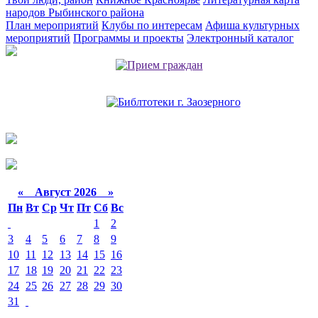
народов Рыбинского района
План мероприятий
Клубы по интересам
Афиша культурных
мероприятий
Программы и проекты
Электронный каталог
«
Август 2026 »
Пн
Вт
Ср
Чт
Пт
Сб
Вс
1
2
3
4
5
6
7
8
9
10
11
12
13
14
15
16
17
18
19
20
21
22
23
24
25
26
27
28
29
30
31