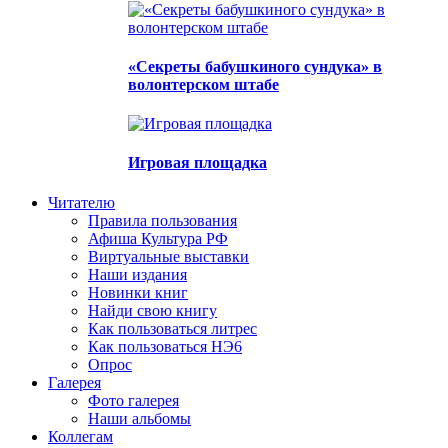
«Секреты бабушкиного сундука» в
волонтерском штабе
Игровая площадка
Читателю
Правила пользования
Афиша Культура РФ
Виртуальные выставки
Наши издания
Новинки книг
Найди свою книгу
Как пользоваться литрес
Как пользоваться НЭ6
Опрос
Галерея
Фото галерея
Наши альбомы
Коллегам