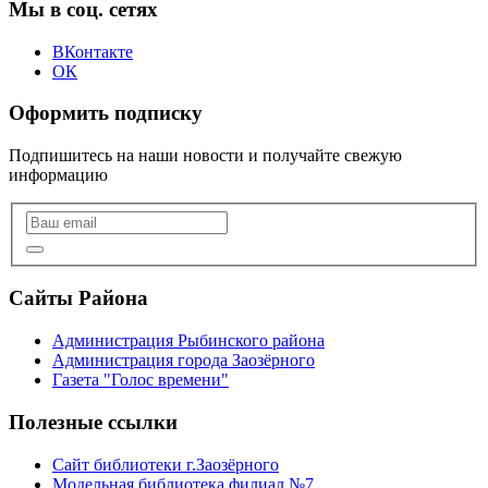
Мы в соц. сетях
ВКонтакте
ОК
Оформить подписку
Подпишитесь на наши новости и получайте свежую
информацию
Сайты Района
Администрация Рыбинского района
Администрация города Заозёрного
Газета "Голос времени"
Полезные ссылки
Сайт библиотеки г.Заозёрного
Модельная библиотека филиал №7