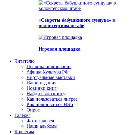
«Секреты бабушкиного сундука» в
волонтерском штабе
Игровая площадка
Читателю
Правила пользования
Афиша Культура РФ
Виртуальные выставки
Наши издания
Новинки книг
Найди свою книгу
Как пользоваться литрес
Как пользоваться НЭ6
Опрос
Галерея
Фото галерея
Наши альбомы
Коллегам