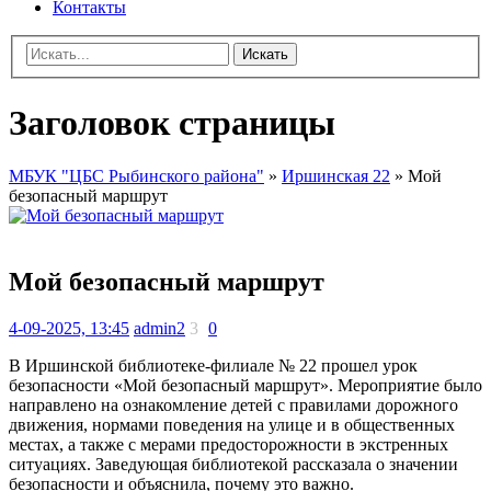
Контакты
Искать
Заголовок страницы
МБУК "ЦБС Рыбинского района"
»
Иршинская 22
» Мой
безопасный маршрут
Мой безопасный маршрут
4-09-2025, 13:45
admin2
3
0
В Иршинской библиотеке-филиале № 22 прошел урок
безопасности «Мой безопасный маршрут». Мероприятие было
направлено на ознакомление детей с правилами дорожного
движения, нормами поведения на улице и в общественных
местах, а также с мерами предосторожности в экстренных
ситуациях. Заведующая библиотекой рассказала о значении
безопасности и объяснила, почему это важно.