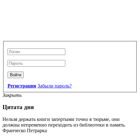
Войти
Регистрация
Забыли пароль?
Закрыть
Цитата дня
Нельзя держать книги запертыми точно в тюрьме, они
должны непременно переходить из библиотеки в память.
Франческо Петрарка