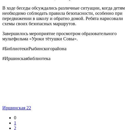
В ходе беседы обсуждались различные ситуации, когда детям
необходимо соблюдать правила безопасности, особенно при
передвижении в школу и обратно домой. Ребята нарисовали
схемы своих безопасных маршрутов.
Завершилось мероприятие просмотром образовательного
мультфильма «Уроки тëтушки Совы».
#БиблиотекиРыбинскогорайона
#Иршинскаябиблиотека
Иршинская 22
0
1
2