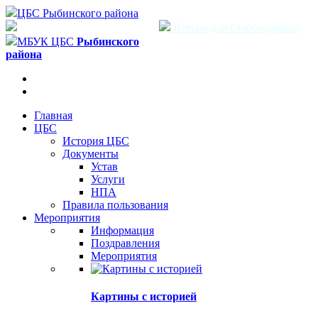
ЦБС Рыбинского района
Версия для слабовидящих
МБУК ЦБС
Рыбинского
района
Главная
ЦБС
История ЦБС
Документы
Устав
Услуги
НПА
Правила пользования
Мероприятия
Информация
Поздравления
Мероприятия
Картины с историей