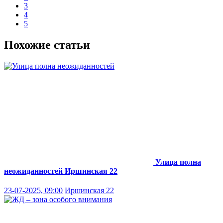
3
4
5
Похожие статьи
Улица полна
неожиданностей
Иршинская 22
23-07-2025, 09:00
Иршинская 22