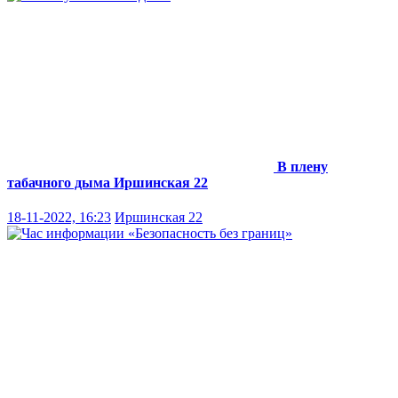
В плену
табачного дыма
Иршинская 22
18-11-2022, 16:23
Иршинская 22