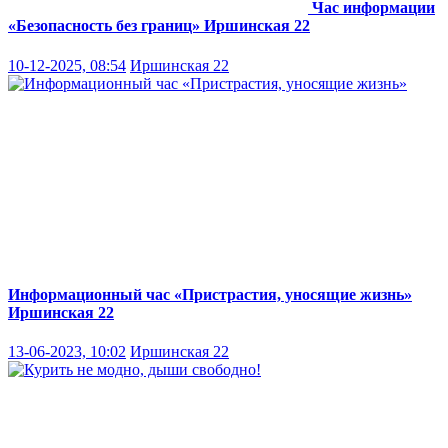
Час информации
«Безопасность без границ»
Иршинская 22
10-12-2025, 08:54
Иршинская 22
Информационный час «Пристрастия, уносящие жизнь»
Иршинская 22
13-06-2023, 10:02
Иршинская 22