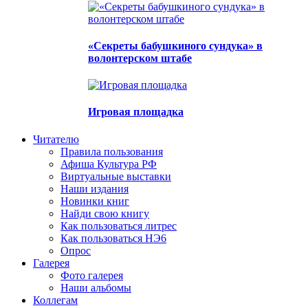
«Секреты бабушкиного сундука» в
волонтерском штабе
Игровая площадка
Читателю
Правила пользования
Афиша Культура РФ
Виртуальные выставки
Наши издания
Новинки книг
Найди свою книгу
Как пользоваться литрес
Как пользоваться НЭ6
Опрос
Галерея
Фото галерея
Наши альбомы
Коллегам