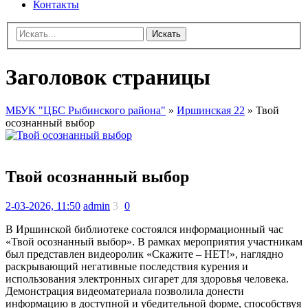
Контакты
Искать
Заголовок страницы
МБУК "ЦБС Рыбинского района"
»
Иршинская 22
» Твой
осознанный выбор
Твой осознанный выбор
2-03-2026, 11:50
admin
3
0
В Иршинской библиотеке состоялся информационный час
«Твой осознанный выбор». В рамках мероприятия участникам
был представлен видеоролик «Скажите – НЕТ!», наглядно
раскрывающий негативные последствия курения и
использования электронных сигарет для здоровья человека.
Демонстрация видеоматериала позволила донести
информацию в доступной и убедительной форме, способствуя