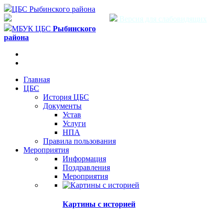
ЦБС Рыбинского района
Версия для слабовидящих
МБУК ЦБС
Рыбинского
района
Главная
ЦБС
История ЦБС
Документы
Устав
Услуги
НПА
Правила пользования
Мероприятия
Информация
Поздравления
Мероприятия
Картины с историей