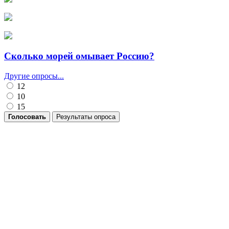
Сколько морей омывает Россию?
Другие опросы...
12
10
15
Голосовать
Результаты опроса