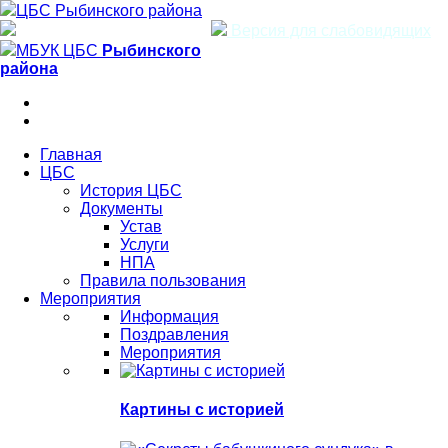
ЦБС Рыбинского района
Версия для слабовидящих
МБУК ЦБС
Рыбинского
района
Главная
ЦБС
История ЦБС
Документы
Устав
Услуги
НПА
Правила пользования
Мероприятия
Информация
Поздравления
Мероприятия
Картины с историей