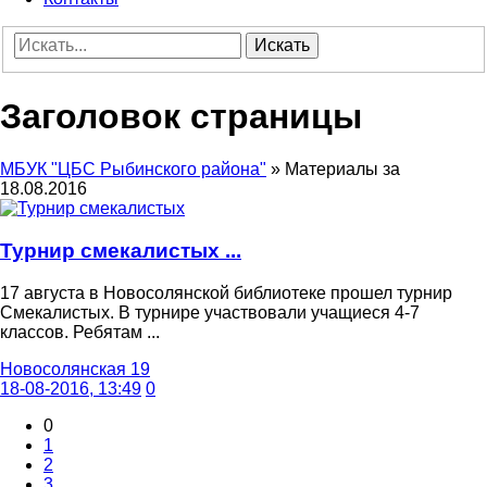
Искать
Заголовок страницы
МБУК "ЦБС Рыбинского района"
» Материалы за
18.08.2016
Турнир смекалистых ...
17 августа в Новосолянской библиотеке прошел турнир
Смекалистых. В турнире участвовали учащиеся 4-7
классов. Ребятам ...
Новосолянская 19
18-08-2016, 13:49
0
0
1
2
3