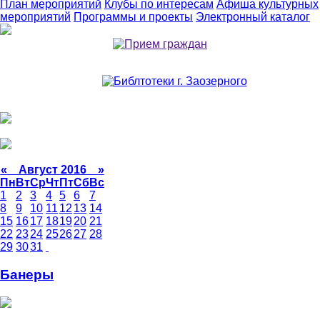
План мероприятий
Клубы по интересам
Афиша культурных
мероприятий
Программы и проекты
Электронный каталог
«
Август 2016
»
Пн
Вт
Ср
Чт
Пт
Сб
Вс
1
2
3
4
5
6
7
8
9
10
11
12
13
14
15
16
17
18
19
20
21
22
23
24
25
26
27
28
29
30
31
Банеры