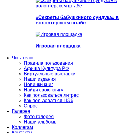
«Секреты бабушкиного сундука» в
волонтерском штабе
Игровая площадка
Читателю
Правила пользования
Афиша Культура РФ
Виртуальные выставки
Наши издания
Новинки книг
Найди свою книгу
Как пользоваться литрес
Как пользоваться НЭ6
Опрос
Галерея
Фото галерея
Наши альбомы
Коллегам
Контакты