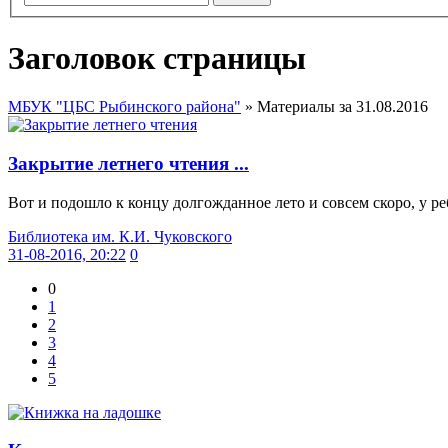
Заголовок страницы
МБУК "ЦБС Рыбинского района"
» Материалы за 31.08.2016
Закрытие летнего чтения ...
Вот и подошло к концу долгожданное лето и совсем скоро, у реб
Библиотека им. К.И. Чуковского
31-08-2016, 20:22
0
0
1
2
3
4
5