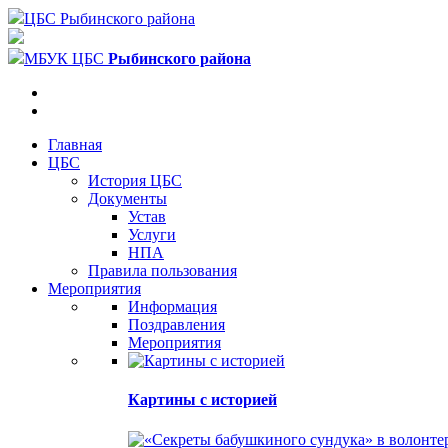
ЦБС Рыбинского района
МБУК ЦБС
Рыбинского района
Главная
ЦБС
История ЦБС
Документы
Устав
Услуги
НПА
Правила пользования
Мероприятия
Информация
Поздравления
Мероприятия
Картины с историей