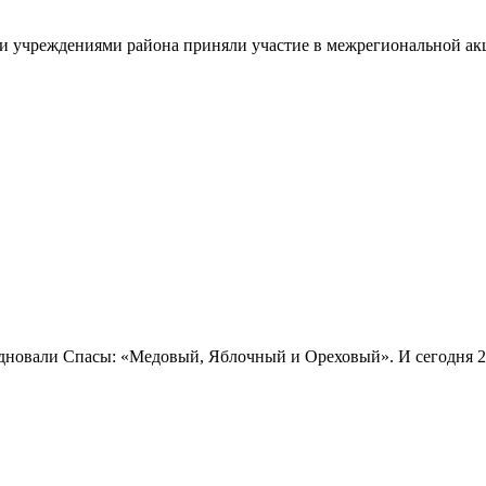
и учреждениями района приняли участие в межрегиональной акц
дновали Спасы: «Медовый, Яблочный и Ореховый». И сегодня 29