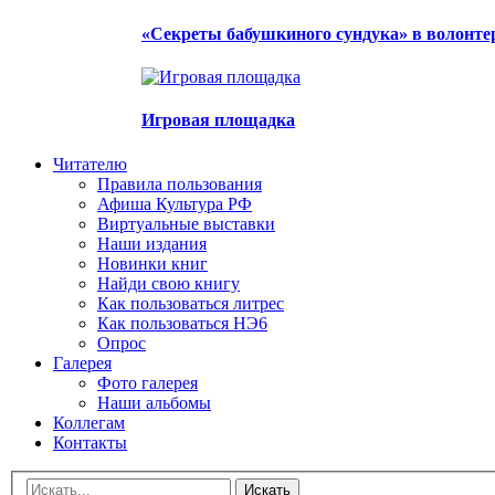
«Секреты бабушкиного сундука» в волонте
Игровая площадка
Читателю
Правила пользования
Афиша Культура РФ
Виртуальные выставки
Наши издания
Новинки книг
Найди свою книгу
Как пользоваться литрес
Как пользоваться НЭ6
Опрос
Галерея
Фото галерея
Наши альбомы
Коллегам
Контакты
Искать