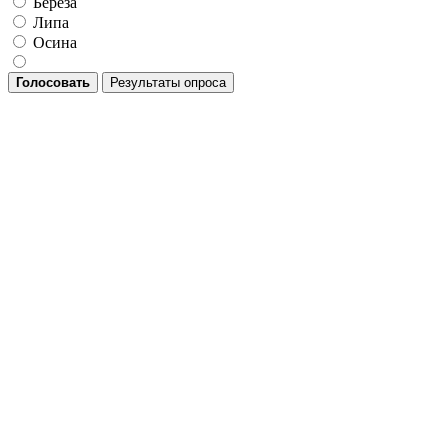
Берёза
Липа
Осина
Голосовать
Результаты опроса