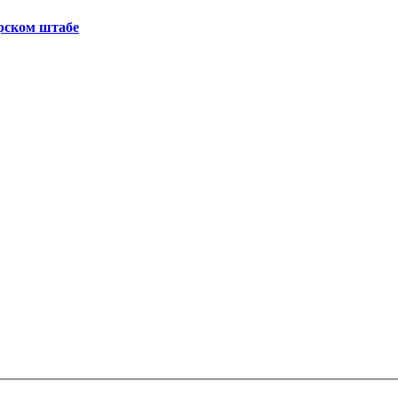
рском штабе