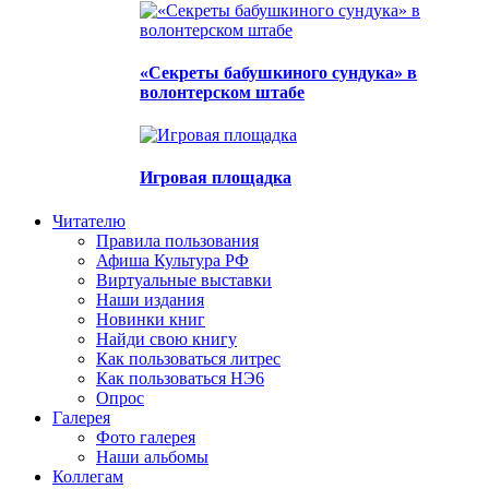
«Секреты бабушкиного сундука» в
волонтерском штабе
Игровая площадка
Читателю
Правила пользования
Афиша Культура РФ
Виртуальные выставки
Наши издания
Новинки книг
Найди свою книгу
Как пользоваться литрес
Как пользоваться НЭ6
Опрос
Галерея
Фото галерея
Наши альбомы
Коллегам