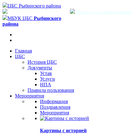
ЦБС Рыбинского района
Версия для слабовидящих
МБУК ЦБС
Рыбинского
района
Главная
ЦБС
История ЦБС
Документы
Устав
Услуги
НПА
Правила пользования
Мероприятия
Информация
Поздравления
Мероприятия
Картины с историей