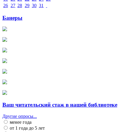
26
27
28
29
30
31
Банеры
Ваш читательский стаж в нашей библиотеке
Другие опросы...
менее года
от 1 года до 5 лет