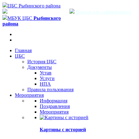
ЦБС Рыбинского района
Версия для слабовидящих
МБУК ЦБС
Рыбинского
района
Главная
ЦБС
История ЦБС
Документы
Устав
Услуги
НПА
Правила пользования
Мероприятия
Информация
Поздравления
Мероприятия
Картины с историей