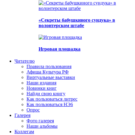
«Секреты бабушкиного сундука» в
волонтерском штабе
Игровая площадка
Читателю
Правила пользования
Афиша Культура РФ
Виртуальные выставки
Наши издания
Новинки книг
Найди свою книгу
Как пользоваться литрес
Как пользоваться НЭ6
Опрос
Галерея
Фото галерея
Наши альбомы
Коллегам