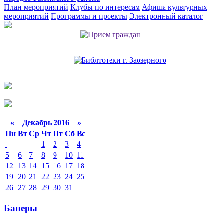
План мероприятий
Клубы по интересам
Афиша культурных
мероприятий
Программы и проекты
Электронный каталог
«
Декабрь 2016
»
Пн
Вт
Ср
Чт
Пт
Сб
Вс
1
2
3
4
5
6
7
8
9
10
11
12
13
14
15
16
17
18
19
20
21
22
23
24
25
26
27
28
29
30
31
Банеры