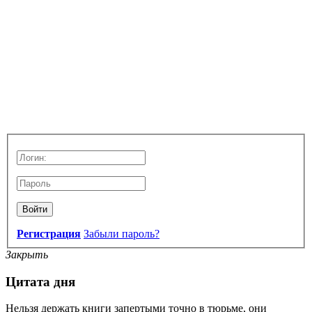
Войти
Регистрация
Забыли пароль?
Закрыть
Цитата дня
Нельзя держать книги запертыми точно в тюрьме, они