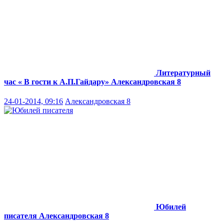
Литературный
час « В гости к А.П.Гайдару»
Александровская 8
24-01-2014, 09:16
Александровская 8
Юбилей
писателя
Александровская 8