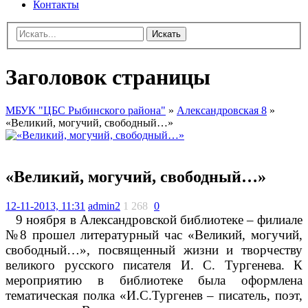
Контакты
Искать
Заголовок страницы
МБУК "ЦБС Рыбинского района"
»
Александровская 8
»
«Великий, могучий, свободный…»
«Великий, могучий, свободный…»
12-11-2013, 11:31
admin2
1 268
0
9 ноября в Александровской библиотеке – филиале
№8 прошел литературный час «Великий, могучий,
свободный…», посвященный жизни и творчеству
великого русского писателя И. С. Тургенева. К
мероприятию в библиотеке была оформлена
тематическая полка «И.С.Тургенев – писатель, поэт,