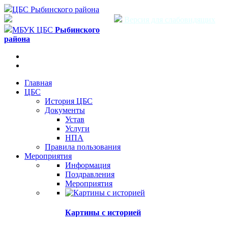
ЦБС Рыбинского района
Версия для слабовидящих
МБУК ЦБС
Рыбинского
района
Главная
ЦБС
История ЦБС
Документы
Устав
Услуги
НПА
Правила пользования
Мероприятия
Информация
Поздравления
Мероприятия
Картины с историей