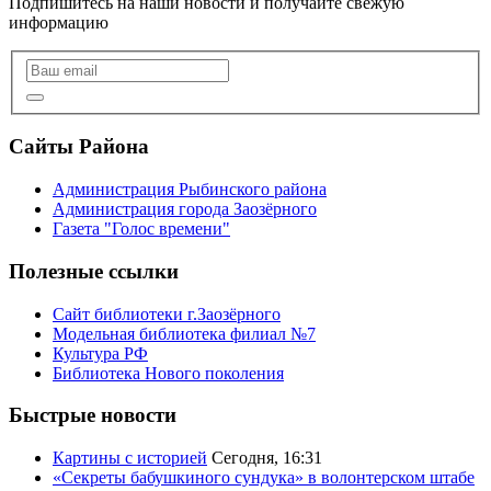
Подпишитесь на наши новости и получайте свежую
информацию
Сайты Района
Администрация Рыбинского района
Администрация города Заозёрного
Газета "Голос времени"
Полезные ссылки
Сайт библиотеки г.Заозёрного
Модельная библиотека филиал №7
Культура РФ
Библиотека Нового поколения
Быстрые новости
Картины с историей
Сегодня, 16:31
«Секреты бабушкиного сундука» в волонтерском штабе