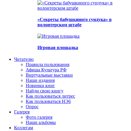
«Секреты бабушкиного сундука» в
волонтерском штабе
Игровая площадка
Читателю
Правила пользования
Афиша Культура РФ
Виртуальные выставки
Наши издания
Новинки книг
Найди свою книгу
Как пользоваться литрес
Как пользоваться НЭ6
Опрос
Галерея
Фото галерея
Наши альбомы
Коллегам