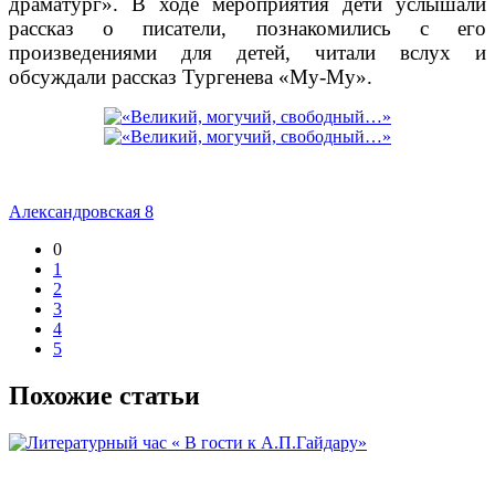
драматург». В ходе мероприятия дети услышали
рассказ о писатели, познакомились с его
произведениями для детей, читали вслух и
обсуждали рассказ Тургенева «Му-Му».
Александровская 8
0
1
2
3
4
5
Похожие статьи