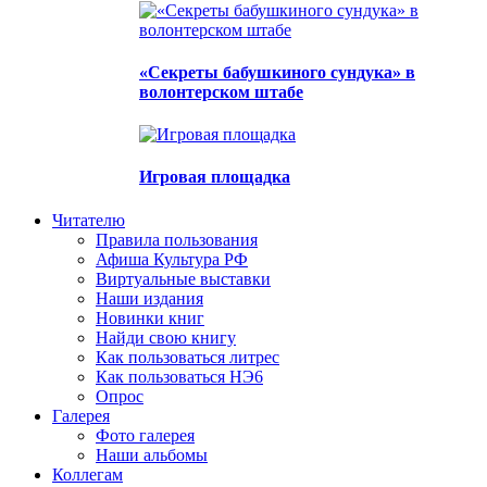
«Секреты бабушкиного сундука» в
волонтерском штабе
Игровая площадка
Читателю
Правила пользования
Афиша Культура РФ
Виртуальные выставки
Наши издания
Новинки книг
Найди свою книгу
Как пользоваться литрес
Как пользоваться НЭ6
Опрос
Галерея
Фото галерея
Наши альбомы
Коллегам