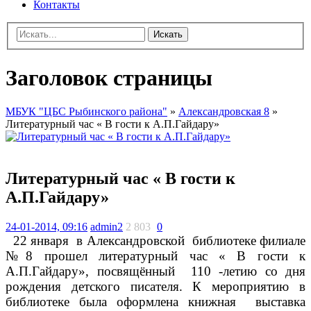
Контакты
Искать
Заголовок страницы
МБУК "ЦБС Рыбинского района"
»
Александровская 8
»
Литературный час « В гости к А.П.Гайдару»
Литературный час « В гости к
А.П.Гайдару»
24-01-2014, 09:16
admin2
2 803
0
22 января в Александровской библиотеке филиале
№8 прошел литературный час « В гости к
А.П.Гайдару», посвящённый 110 -летию со дня
рождения детского писателя. К мероприятию в
библиотеке была оформлена книжная выставка