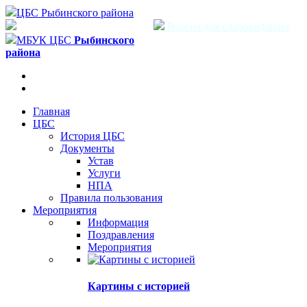
ЦБС Рыбинского района
Версия для слабовидящих
МБУК ЦБС
Рыбинского
района
Главная
ЦБС
История ЦБС
Документы
Устав
Услуги
НПА
Правила пользования
Мероприятия
Информация
Поздравления
Мероприятия
Картины с историей