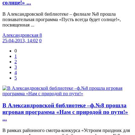
солнце!» ...
В Александровской библиотеке – филиале №8 прошла
познавательная программа «Пусть всегда будет солнце!»,
посвященная ...
Александровская 8
25-04-2013, 14:02
0
0
1
2
3
4
5
В Александровской библиотеке –ф.№8 прошла
игровая программа «Нам с природой по пути!»
...
В рамках районного смотра-конкурса «Устроим праздник для