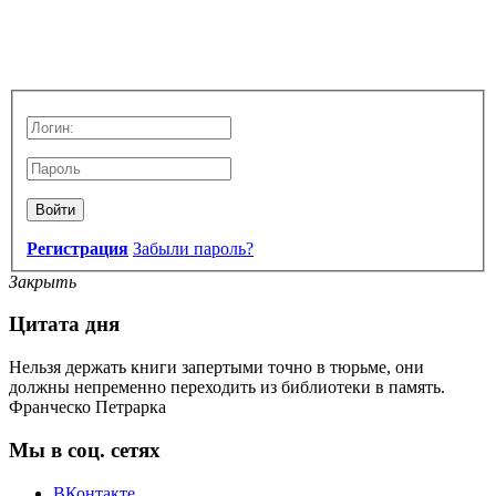
Войти
Регистрация
Забыли пароль?
Закрыть
Цитата дня
Нельзя держать книги запертыми точно в тюрьме, они
должны непременно переходить из библиотеки в память.
Франческо Петрарка
Мы в соц. сетях
ВКонтакте