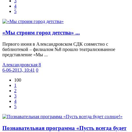
3
4
5
«Мы строим город детства» ...
Первого июня в Александровском СДК совместно с
библиотекой – филиалом №8 прошло театрализованное
представление «Мы ...
Александровская 8
6-06-2013, 10:41
0
100
1
2
3
4
5
Познавательная программа «Пусть всегда будет