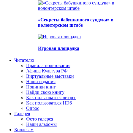
«Секреты бабушкиного сундука» в
волонтерском штабе
Игровая площадка
Читателю
Правила пользования
Афиша Культура РФ
Виртуальные выставки
Наши издания
Новинки книг
Найди свою книгу
Как пользоваться литрес
Как пользоваться НЭ6
Опрос
Галерея
Фото галерея
Наши альбомы
Коллегам