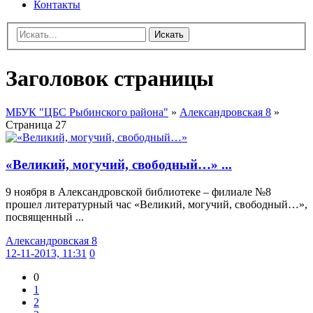
Контакты
Искать
Заголовок страницы
МБУК "ЦБС Рыбинского района"
»
Александровская 8
»
Страница 27
«Великий, могучий, свободный…» ...
9 ноября в Александровской библиотеке – филиале №8
прошел литературный час «Великий, могучий, свободный…»,
посвященный ...
Александровская 8
12-11-2013, 11:31
0
0
1
2