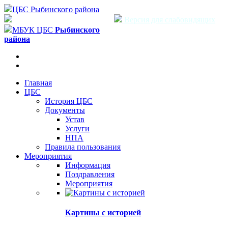
ЦБС Рыбинского района
Версия для слабовидящих
МБУК ЦБС
Рыбинского
района
Главная
ЦБС
История ЦБС
Документы
Устав
Услуги
НПА
Правила пользования
Мероприятия
Информация
Поздравления
Мероприятия
Картины с историей