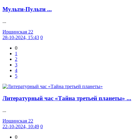
Мульти-Пульти ...
...
Иршинская 22
28-10-2024, 15:43
0
0
1
2
3
4
5
Литературный час «Тайна третьей планеты» ...
...
Иршинская 22
22-10-2024, 10:49
0
0