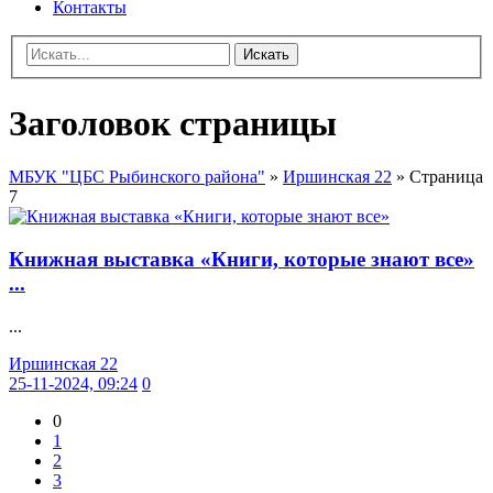
Контакты
Искать
Заголовок страницы
МБУК "ЦБС Рыбинского района"
»
Иршинская 22
» Страница
7
Книжная выставка «Книги, которые знают все»
...
...
Иршинская 22
25-11-2024, 09:24
0
0
1
2
3