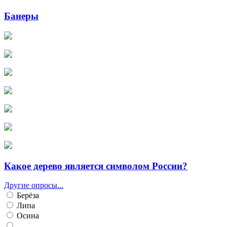
Банеры
Какое дерево является символом России?
Другие опросы...
Берёза
Липа
Осина