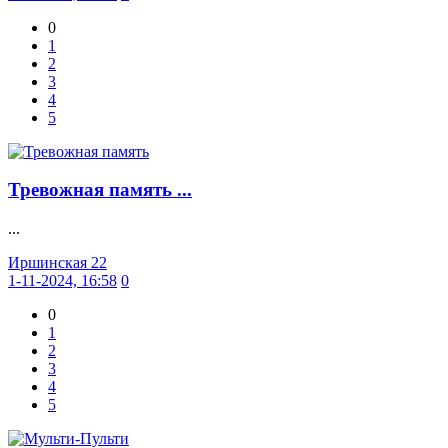
0
1
2
3
4
5
Тревожная память ...
...
Иршинская 22
1-11-2024, 16:58
0
0
1
2
3
4
5