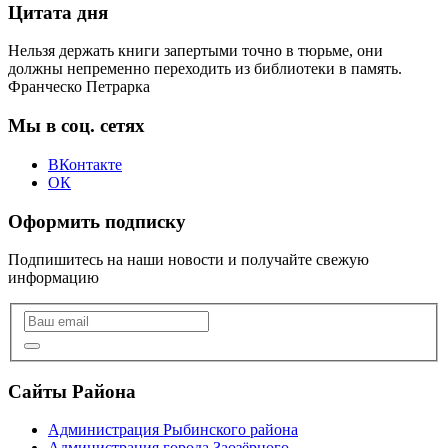
Цитата дня
Нельзя держать книги запертыми точно в тюрьме, они
должны непременно переходить из библиотеки в память.
Франческо Петрарка
Мы в соц. сетях
ВКонтакте
ОК
Оформить подписку
Подпишитесь на наши новости и получайте свежую
информацию
Сайты Района
Администрация Рыбинского района
Администрация города Заозёрного