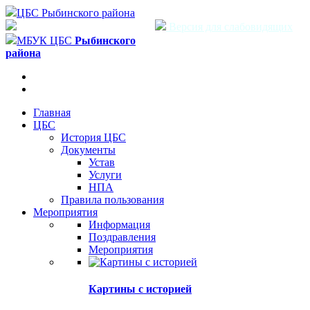
ЦБС Рыбинского района
Версия для слабовидящих
МБУК ЦБС
Рыбинского
района
Главная
ЦБС
История ЦБС
Документы
Устав
Услуги
НПА
Правила пользования
Мероприятия
Информация
Поздравления
Мероприятия
Картины с историей