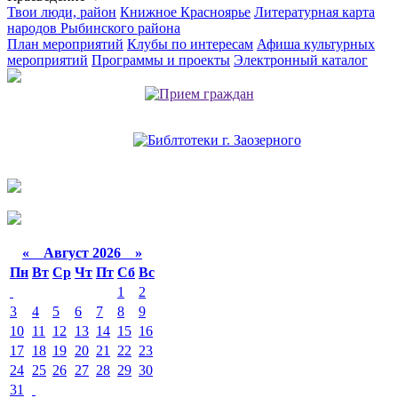
Твои люди, район
Книжное Красноярье
Литературная карта
народов Рыбинского района
План мероприятий
Клубы по интересам
Афиша культурных
мероприятий
Программы и проекты
Электронный каталог
«
Август 2026 »
Пн
Вт
Ср
Чт
Пт
Сб
Вс
1
2
3
4
5
6
7
8
9
10
11
12
13
14
15
16
17
18
19
20
21
22
23
24
25
26
27
28
29
30
31