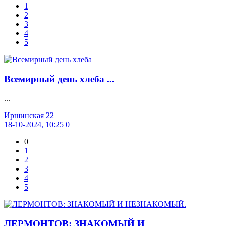
1
2
3
4
5
Всемирный день хлеба ...
...
Иршинская 22
18-10-2024, 10:25
0
0
1
2
3
4
5
ЛЕРМОНТОВ: ЗНАКОМЫЙ И