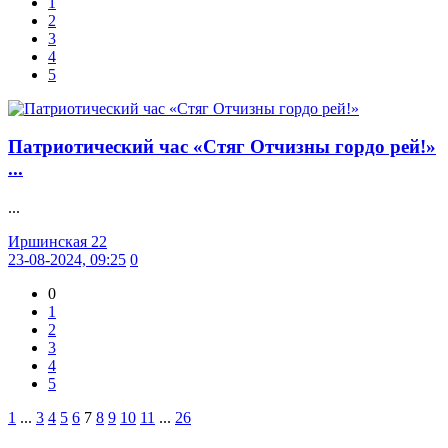
1
2
3
4
5
Патриотический час «Стяг Отчизны гордо рей!»
...
...
Иршинская 22
23-08-2024, 09:25
0
0
1
2
3
4
5
1
...
3
4
5
6
7
8
9
10
11
...
26