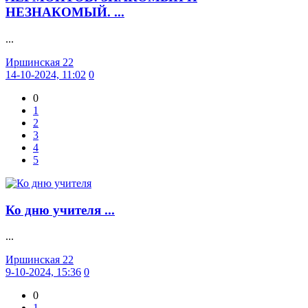
НЕЗНАКОМЫЙ. ...
...
Иршинская 22
14-10-2024, 11:02
0
0
1
2
3
4
5
Ко дню учителя ...
...
Иршинская 22
9-10-2024, 15:36
0
0
1