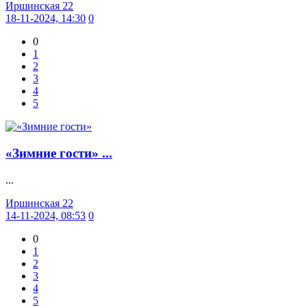
Иршинская 22
18-11-2024, 14:30
0
0
1
2
3
4
5
«Зимние гости» ...
...
Иршинская 22
14-11-2024, 08:53
0
0
1
2
3
4
5