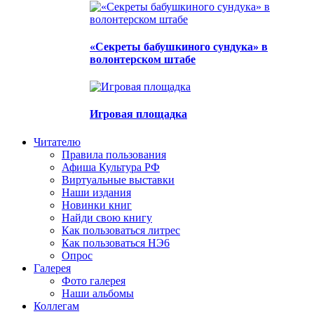
«Секреты бабушкиного сундука» в
волонтерском штабе
Игровая площадка
Читателю
Правила пользования
Афиша Культура РФ
Виртуальные выставки
Наши издания
Новинки книг
Найди свою книгу
Как пользоваться литрес
Как пользоваться НЭ6
Опрос
Галерея
Фото галерея
Наши альбомы
Коллегам