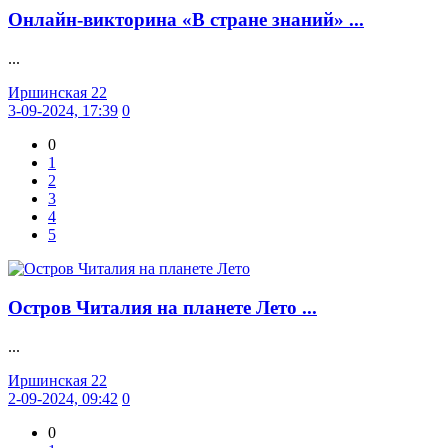
Онлайн-викторина «В стране знаний» ...
...
Иршинская 22
3-09-2024, 17:39
0
0
1
2
3
4
5
Остров Читалия на планете Лето ...
...
Иршинская 22
2-09-2024, 09:42
0
0