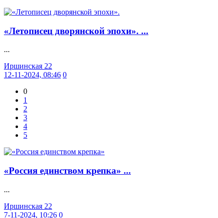
«Летописец дворянской эпохи». ...
...
Иршинская 22
12-11-2024, 08:46
0
0
1
2
3
4
5
«Россия единством крепка» ...
...
Иршинская 22
7-11-2024, 10:26
0