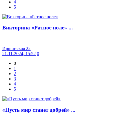
4
5
Викторина «Ратное поле» ...
...
Иршинская 22
21-11-2024, 15:52
0
0
1
2
3
4
5
«Пусть мир станет добрей» ...
...