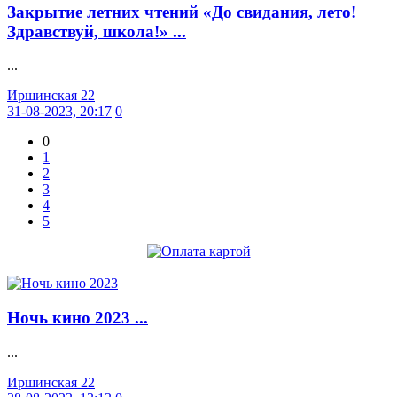
Закрытие летних чтений «До свидания, лето!
Здравствуй, школа!» ...
...
Иршинская 22
31-08-2023, 20:17
0
0
1
2
3
4
5
Ночь кино 2023 ...
...
Иршинская 22