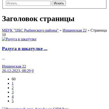
Искать
Заголовок страницы
МБУК "ЦБС Рыбинского района"
»
Иршинская 22
» Страница
10
Радуга в шкатулке ...
...
Иршинская 22
26-12-2023, 08:29
0
60
1
2
3
4
5