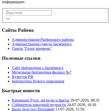
информацию
Сайты Района
Администрация Рыбинского района
Администрация города Заозёрного
Газета "Голос времени"
Полезные ссылки
Сайт библиотеки г.Заозёрного
Модельная библиотека филиал №7
Культура РФ
Библиотека Нового поколения
Быстрые новости
Крещение Руси: легенды и факты
29-07-2026, 08:35
Собиратель народной мудрости
24-07-2026, 16:30
Было дело под Полтавой
13-07-2026, 11:50