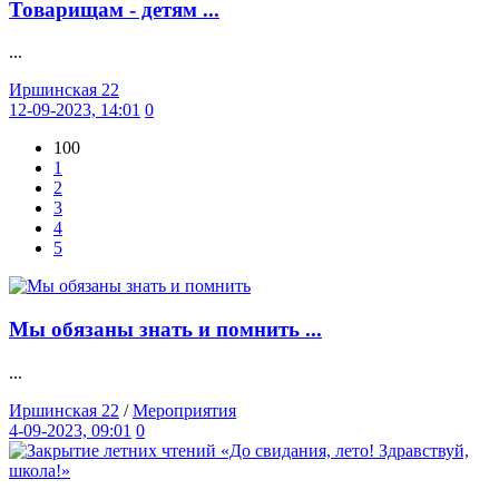
Товарищам - детям ...
...
Иршинская 22
12-09-2023, 14:01
0
100
1
2
3
4
5
Мы обязаны знать и помнить ...
...
Иршинская 22
/
Мероприятия
4-09-2023, 09:01
0