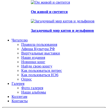
Он живой и светится
Загадочный мир китов и дельфинов
Читателю
Правила пользования
Афиша Культура РФ
Виртуальные выставки
Наши издания
Новинки книг
Найди свою книгу
Как пользоваться литрес
Как пользоваться НЭ6
Опрос
Галерея
Фото галерея
Наши альбомы
Коллегам
Контакты