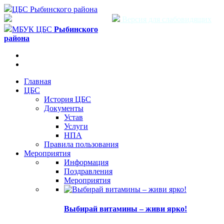
ЦБС Рыбинского района
Версия для слабовидящих
МБУК ЦБС
Рыбинского
района
Главная
ЦБС
История ЦБС
Документы
Устав
Услуги
НПА
Правила пользования
Мероприятия
Информация
Поздравления
Мероприятия
Выбирай витамины – живи ярко!