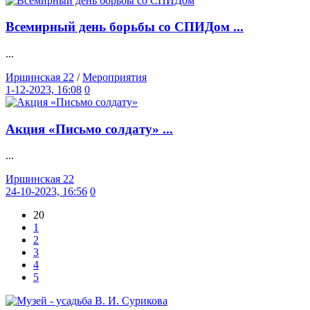
Всемирный день борьбы со СПИДом ...
...
Иршинская 22
/
Мероприятия
1-12-2023, 16:08
0
Акция «Письмо солдату» ...
...
Иршинская 22
24-10-2023, 16:56
0
20
1
2
3
4
5