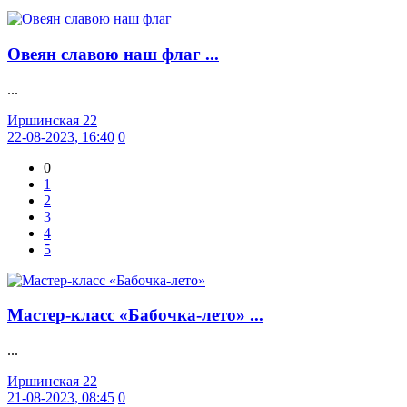
Овеян славою наш флаг ...
...
Иршинская 22
22-08-2023, 16:40
0
0
1
2
3
4
5
Мастер-класс «Бабочка-лето» ...
...
Иршинская 22
21-08-2023, 08:45
0