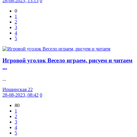
28-08-2023, 13:13
0
0
1
2
3
4
5
Игровой уголок Весело играем, рисуем и читаем
...
...
Иршинская 22
28-08-2023, 08:42
0
80
1
2
3
4
5