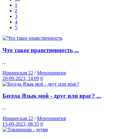
1
2
3
4
5
Что такое нравственность ...
...
Иршинская 22
/
Мероприятия
20-09-2023, 14:09
0
Беседа Язык мой - друг или враг? ...
...
Иршинская 22
/
Мероприятия
15-09-2023, 08:35
0