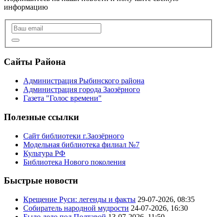
информацию
Сайты Района
Администрация Рыбинского района
Администрация города Заозёрного
Газета "Голос времени"
Полезные ссылки
Сайт библиотеки г.Заозёрного
Модельная библиотека филиал №7
Культура РФ
Библиотека Нового поколения
Быстрые новости
Крещение Руси: легенды и факты
29-07-2026, 08:35
Собиратель народной мудрости
24-07-2026, 16:30
Было дело под Полтавой
13-07-2026, 11:50