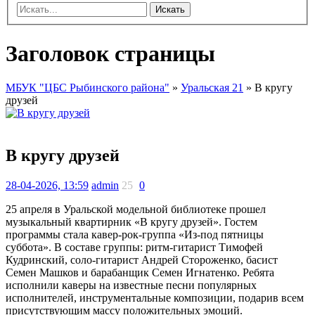
Искать
Заголовок страницы
МБУК "ЦБС Рыбинского района"
»
Уральская 21
» В кругу
друзей
В кругу друзей
28-04-2026, 13:59
admin
25
0
25 апреля в Уральской модельной библиотеке прошел
музыкальный квартирник «В кругу друзей». Гостем
программы стала кавер-рок-группа «Из-под пятницы
суббота». В составе группы: ритм-гитарист Тимофей
Кудринский, соло-гитарист Андрей Стороженко, басист
Семен Машков и барабанщик Семен Игнатенко. Ребята
исполнили каверы на известные песни популярных
исполнителей, инструментальные композиции, подарив всем
присутствующим массу положительных эмоций.