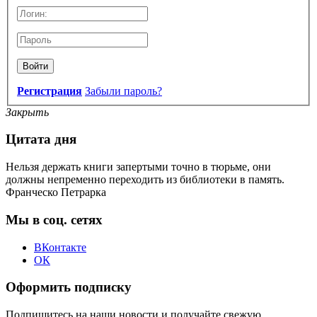
Войти
Регистрация
Забыли пароль?
Закрыть
Цитата дня
Нельзя держать книги запертыми точно в тюрьме, они
должны непременно переходить из библиотеки в память.
Франческо Петрарка
Мы в соц. сетях
ВКонтакте
ОК
Оформить подписку
Подпишитесь на наши новости и получайте свежую