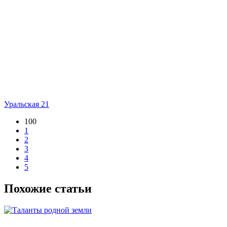
Уральская 21
100
1
2
3
4
5
Похожие статьи