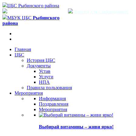
ЦБС Рыбинского района
Версия для слабовидящих
МБУК ЦБС
Рыбинского
района
Главная
ЦБС
История ЦБС
Документы
Устав
Услуги
НПА
Правила пользования
Мероприятия
Информация
Поздравления
Мероприятия
Выбирай витамины – живи ярко!