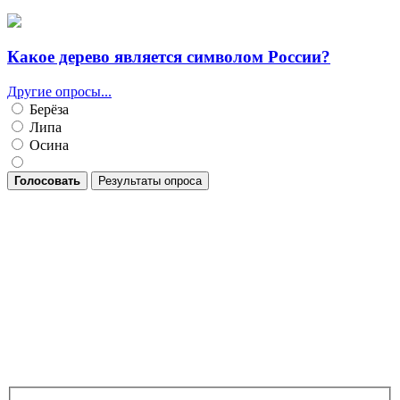
Какое дерево является символом России?
Другие опросы...
Берёза
Липа
Осина
Голосовать
Результаты опроса