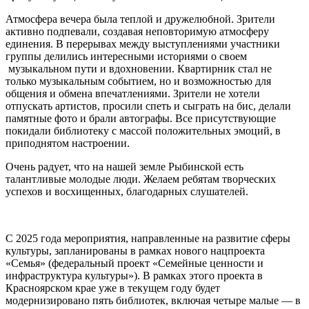
Атмосфера вечера была теплой и дружелюбной. Зрители
активно подпевали, создавая неповторимую атмосферу
единения. В перерывах между выступлениями участники
группы делились интересными историями о своем
музыкальном пути и вдохновении. Квартирник стал не
только музыкальным событием, но и возможностью для
общения и обмена впечатлениями. Зрители не хотели
отпускать артистов, просили спеть и сыграть на бис, делали
памятные фото и брали автографы. Все присутствующие
покидали библиотеку с массой положительных эмоций, в
приподнятом настроении.
Очень радует, что на нашей земле Рыбинской есть
талантливые молодые люди. Желаем ребятам творческих
успехов и восхищенных, благодарных слушателей.
С 2025 года мероприятия, направленные на развитие сферы
культуры, запланированы в рамках нового нацпроекта
«Семья» (федеральный проект «Семейные ценности и
инфраструктура культуры»). В рамках этого проекта в
Красноярском крае уже в текущем году будет
модернизировано пять библиотек, включая четыре малые — в