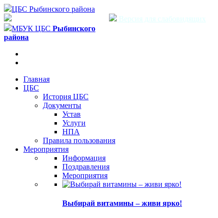
ЦБС Рыбинского района
Версия для слабовидящих
МБУК ЦБС
Рыбинского
района
Главная
ЦБС
История ЦБС
Документы
Устав
Услуги
НПА
Правила пользования
Мероприятия
Информация
Поздравления
Мероприятия
Выбирай витамины – живи ярко!