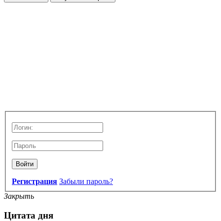
Войти
Регистрация
Забыли пароль?
Закрыть
Цитата дня