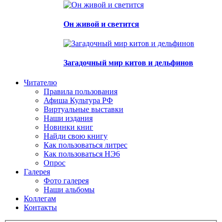
Он живой и светится
Загадочный мир китов и дельфинов
Читателю
Правила пользования
Афиша Культура РФ
Виртуальные выставки
Наши издания
Новинки книг
Найди свою книгу
Как пользоваться литрес
Как пользоваться НЭ6
Опрос
Галерея
Фото галерея
Наши альбомы
Коллегам
Контакты