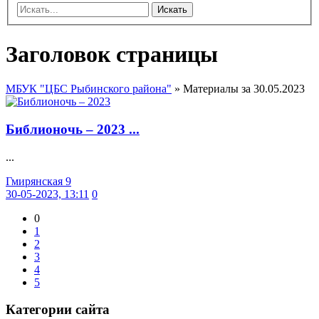
Искать
Заголовок страницы
МБУК "ЦБС Рыбинского района"
» Материалы за 30.05.2023
Библионочь – 2023 ...
...
Гмирянская 9
30-05-2023, 13:11
0
0
1
2
3
4
5
Категории сайта