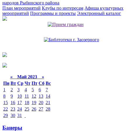
народов Рыбинского района
План мероприятий
Клубы по интересам
Афиша культурных
мероприятий
Программы и проекты
Электронный каталог
«
Май 2023
»
Пн
Вт
Ср
Чт
Пт
Сб
Вс
1
2
3
4
5
6
7
8
9
10
11
12
13
14
15
16
17
18
19
20
21
22
23
24
25
26
27
28
29
30
31
Банеры