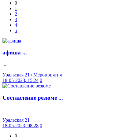
0
1
2
3
4
5
афиша ...
...
Уральская 21
/
Мероприятия
18-05-2023, 15:24
0
Составление резюме ...
...
Уральская 21
18-05-2023, 08:28
0
0