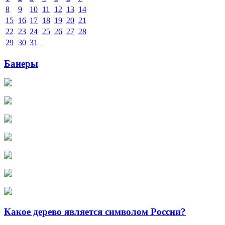
8
9
10
11
12
13
14
15
16
17
18
19
20
21
22
23
24
25
26
27
28
29
30
31
Банеры
Какое дерево является символом России?