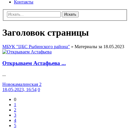
Контакты
Искать
Заголовок страницы
МБУК "ЦБС Рыбинского района"
» Материалы за 18.05.2023
Открываем Астафьева ...
...
Новокамалинская 2
18-05-2023, 16:54
0
0
1
2
3
4
5