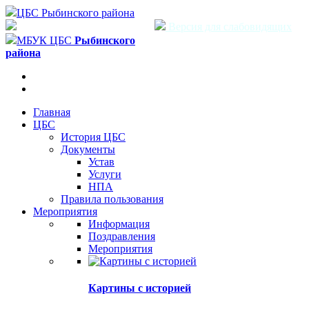
ЦБС Рыбинского района
Версия для слабовидящих
МБУК ЦБС
Рыбинского
района
Главная
ЦБС
История ЦБС
Документы
Устав
Услуги
НПА
Правила пользования
Мероприятия
Информация
Поздравления
Мероприятия
Картины с историей