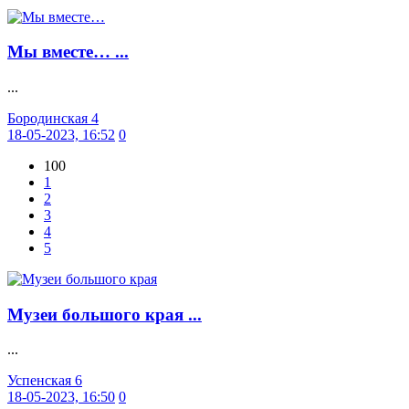
Мы вместе… ...
...
Бородинская 4
18-05-2023, 16:52
0
100
1
2
3
4
5
Музеи большого края ...
...
Успенская 6
18-05-2023, 16:50
0