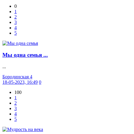
0
1
2
3
4
5
Мы одна семья ...
...
Бородинская 4
18-05-2023, 16:49
0
100
1
2
3
4
5