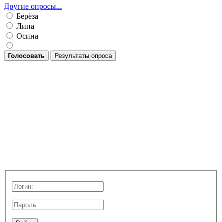
Другие опросы...
Берёза
Липа
Осина
Голосовать
Результаты опроса