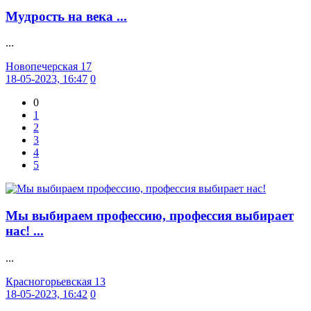
Мудрость на века ...
...
Новопечерская 17
18-05-2023, 16:47
0
0
1
2
3
4
5
Мы выбираем профессию, профессия выбирает
нас! ...
...
Красногорьевская 13
18-05-2023, 16:42
0