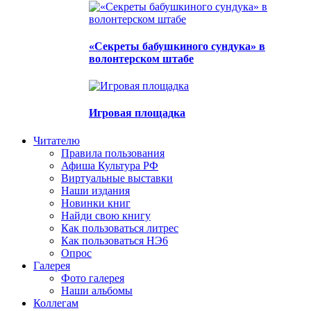
«Секреты бабушкиного сундука» в
волонтерском штабе
Игровая площадка
Читателю
Правила пользования
Афиша Культура РФ
Виртуальные выставки
Наши издания
Новинки книг
Найди свою книгу
Как пользоваться литрес
Как пользоваться НЭ6
Опрос
Галерея
Фото галерея
Наши альбомы
Коллегам