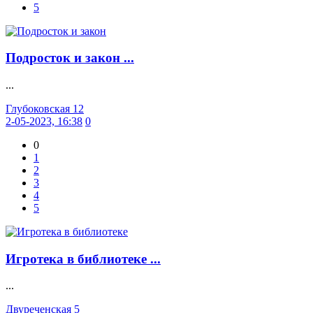
5
Подросток и закон ...
...
Глубоковская 12
2-05-2023, 16:38
0
0
1
2
3
4
5
Игротека в библиотеке ...
...
Двуреченская 5