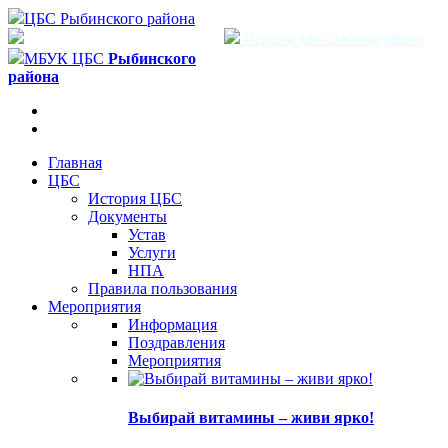
ЦБС Рыбинского района
Версия для слабовидящих
МБУК ЦБС
Рыбинского
района
Главная
ЦБС
История ЦБС
Документы
Устав
Услуги
НПА
Правила пользования
Мероприятия
Информация
Поздравления
Мероприятия
Выбирай витамины – живи ярко!