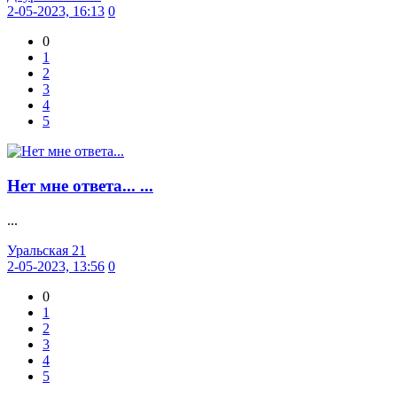
2-05-2023, 16:13
0
0
1
2
3
4
5
Нет мне ответа... ...
...
Уральская 21
2-05-2023, 13:56
0
0
1
2
3
4
5