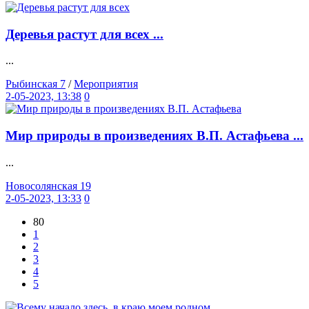
Деревья растут для всех ...
...
Рыбинская 7
/
Мероприятия
2-05-2023, 13:38
0
Мир природы в произведениях В.П. Астафьева ...
...
Новосолянская 19
2-05-2023, 13:33
0
80
1
2
3
4
5