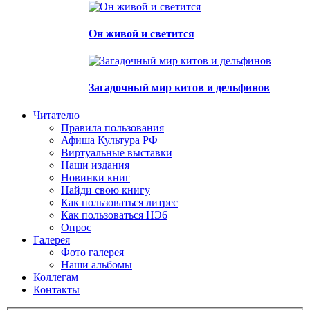
Он живой и светится
Загадочный мир китов и дельфинов
Читателю
Правила пользования
Афиша Культура РФ
Виртуальные выставки
Наши издания
Новинки книг
Найди свою книгу
Как пользоваться литрес
Как пользоваться НЭ6
Опрос
Галерея
Фото галерея
Наши альбомы
Коллегам
Контакты