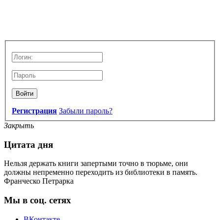
Войти
Регистрация
Забыли пароль?
Закрыть
Цитата дня
Нельзя держать книги запертыми точно в тюрьме, они
должны непременно переходить из библиотеки в память.
Франческо Петрарка
Мы в соц. сетях
ВКонтакте