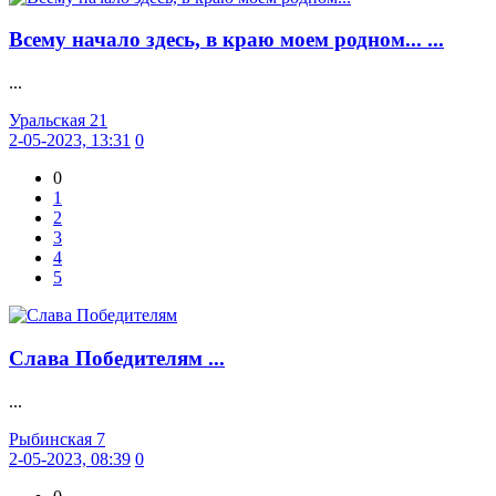
Всему начало здесь, в краю моем родном... ...
...
Уральская 21
2-05-2023, 13:31
0
0
1
2
3
4
5
Слава Победителям ...
...
Рыбинская 7
2-05-2023, 08:39
0