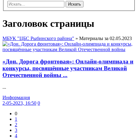
Искать
Заголовок страницы
МБУК "ЦБС Рыбинского района"
» Материалы за 02.05.2023
«Дон. Дорога фронтовая»: Онлайн-олимпиада и
конкурсы, посвящённые участникам Великой
Отечественной войны ...
...
Информация
2-05-2023, 16:50
0
0
1
2
3
4