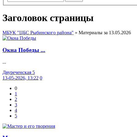
Заголовок страницы
МБУК "ЦБС Рыбинского района"
» Материалы за 13.05.2026
Окна Победы ...
...
Двуреченская 5
13-05-2026, 13:22
0
0
1
2
3
4
5