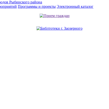
родов Рыбинского района
роприятий
Программы и проекты
Электронный каталог