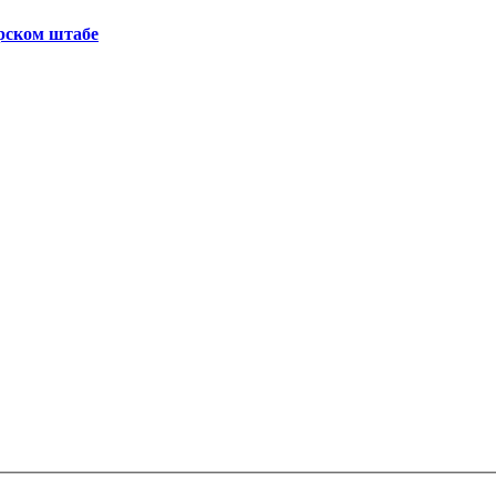
рском штабе