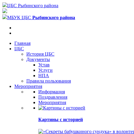
ЦБС Рыбинского района
МБУК ЦБС
Рыбинского района
Главная
ЦБС
История ЦБС
Документы
Устав
Услуги
НПА
Правила пользования
Мероприятия
Информация
Поздравления
Мероприятия
Картины с историей