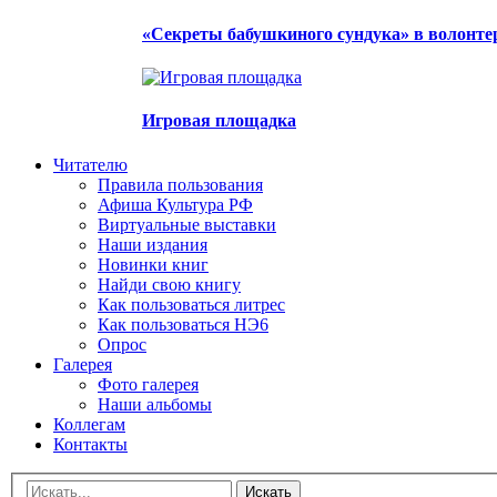
«Секреты бабушкиного сундука» в волонте
Игровая площадка
Читателю
Правила пользования
Афиша Культура РФ
Виртуальные выставки
Наши издания
Новинки книг
Найди свою книгу
Как пользоваться литрес
Как пользоваться НЭ6
Опрос
Галерея
Фото галерея
Наши альбомы
Коллегам
Контакты
Искать