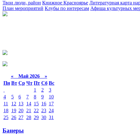
Твои люди, район
Книжное Красноярье
Литературная карта на
План мероприятий
Клубы по интересам
Афиша культурных ме
«
Май 2026
»
Пн
Вт
Ср
Чт
Пт
Сб
Вс
1
2
3
4
5
6
7
8
9
10
11
12
13
14
15
16
17
18
19
20
21
22
23
24
25
26
27
28
29
30
31
Банеры