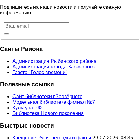
Подпишитесь на наши новости и получайте свежую
информацию
Сайты Района
Администрация Рыбинского района
Администрация города Заозёрного
Газета "Голос времени"
Полезные ссылки
Сайт библиотеки г.Заозёрного
Модельная библиотека филиал №7
Культура РФ
Библиотека Нового поколения
Быстрые новости
Крещение Руси: легенды и факты
29-07-2026, 08:35