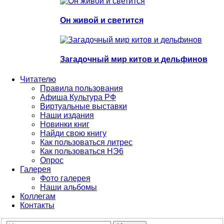
Он живой и светится
Загадочный мир китов и дельфинов
Читателю
Правила пользования
Афиша Культура РФ
Виртуальные выставки
Наши издания
Новинки книг
Найди свою книгу
Как пользоваться литрес
Как пользоваться НЭ6
Опрос
Галерея
Фото галерея
Наши альбомы
Коллегам
Контакты