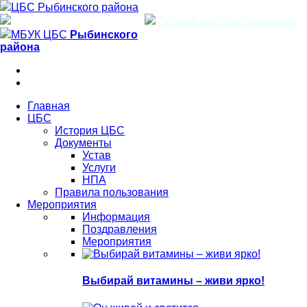
ЦБС Рыбинского района
Версия для слабовидящих
МБУК ЦБС
Рыбинского
района
Главная
ЦБС
История ЦБС
Документы
Устав
Услуги
НПА
Правила пользования
Мероприятия
Информация
Поздравления
Мероприятия
Выбирай витамины – живи ярко!