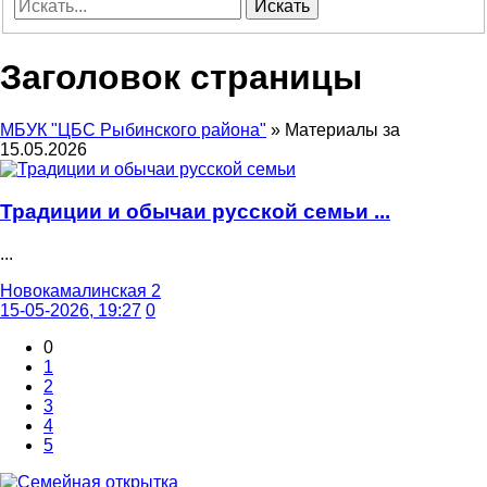
Искать
Заголовок страницы
МБУК "ЦБС Рыбинского района"
» Материалы за
15.05.2026
Традиции и обычаи русской семьи ...
...
Новокамалинская 2
15-05-2026, 19:27
0
0
1
2
3
4
5