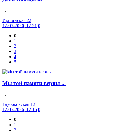
...
Иршинская 22
12-05-2026, 12:21
0
0
1
2
3
4
5
Мы той памяти верны ...
...
Глубоковская 12
12-05-2026, 12:16
0
0
1
2