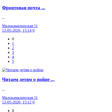
Фронтовая почта ...
...
Малокамалинская 11
12-05-2026, 15:14
0
0
1
2
3
4
5
Читаем детям о войне ...
...
Малокамалинская 11
12-05-2026, 15:12
0
0