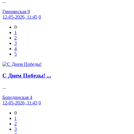
...
Гмирянская 9
12-05-2026, 11:45
0
0
1
2
3
4
5
С Днем Победы! ...
...
Бородинская 4
12-05-2026, 11:43
0
0
1
2
3