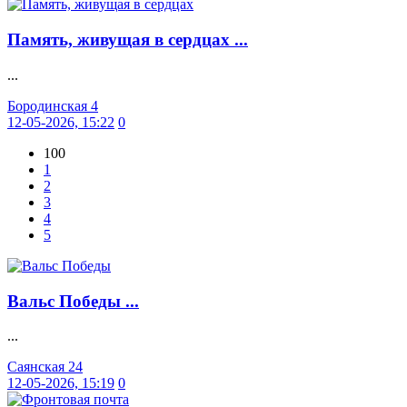
Память, живущая в сердцах ...
...
Бородинская 4
12-05-2026, 15:22
0
100
1
2
3
4
5
Вальс Победы ...
...
Саянская 24
12-05-2026, 15:19
0