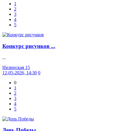
1
2
3
4
5
Конкурс рисунков ...
...
Низинская 15
12-05-2026, 14:30
0
0
1
2
3
4
5
День Победы ...