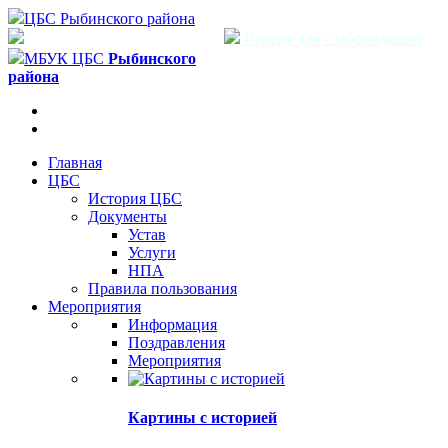
ЦБС Рыбинского района
Версия для слабовидящих
МБУК ЦБС
Рыбинского
района
Главная
ЦБС
История ЦБС
Документы
Устав
Услуги
НПА
Правила пользования
Мероприятия
Информация
Поздравления
Мероприятия
Картины с историей