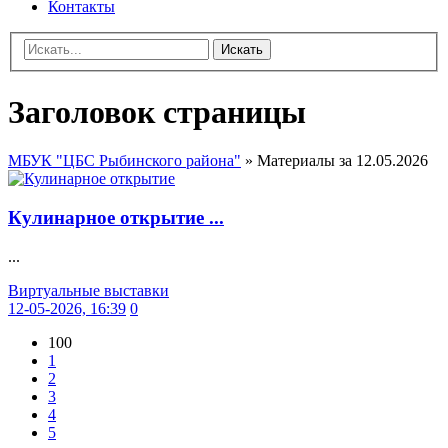
Контакты
Искать
Заголовок страницы
МБУК "ЦБС Рыбинского района"
» Материалы за 12.05.2026
Кулинарное открытие ...
...
Виртуальные выставки
12-05-2026, 16:39
0
100
1
2
3
4
5