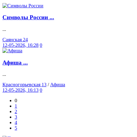
Символы России ...
...
Саянская 24
12-05-2026, 16:28
0
Афиша ...
...
Красногорьевская 13
/
Афиша
12-05-2026, 16:13
0
0
1
2
3
4
5