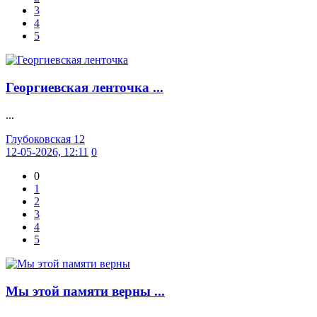
3
4
5
Георгиевская ленточка ...
...
Глубоковская 12
12-05-2026, 12:11
0
0
1
2
3
4
5
Мы этой памяти верны ...