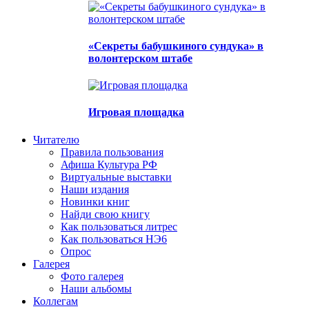
«Секреты бабушкиного сундука» в
волонтерском штабе
Игровая площадка
Читателю
Правила пользования
Афиша Культура РФ
Виртуальные выставки
Наши издания
Новинки книг
Найди свою книгу
Как пользоваться литрес
Как пользоваться НЭ6
Опрос
Галерея
Фото галерея
Наши альбомы
Коллегам