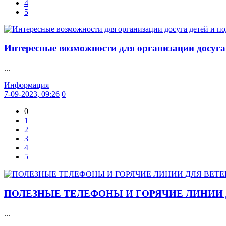
4
5
Интересные возможности для организации досуга д
...
Информация
7-09-2023, 09:26
0
0
1
2
3
4
5
ПОЛЕЗНЫЕ ТЕЛЕФОНЫ И ГОРЯЧИЕ ЛИНИИ 
...