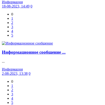
Информация
18-08-2023, 14:49
0
0
1
2
3
4
5
Информационное сообщение ...
...
Информация
2-08-2023, 13:38
0
0
1
2
3
4
5