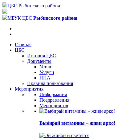
ЦБС Рыбинского района
МБУК ЦБС
Рыбинского района
Главная
ЦБС
История ЦБС
Документы
Устав
Услуги
НПА
Правила пользования
Мероприятия
Информация
Поздравления
Мероприятия
Выбирай витамины – живи ярко!