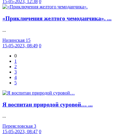
15-05-2023, 12:38
0
«Приключения желтого чемоданчика». ...
...
Низинская 15
15-05-2023, 08:49
0
0
1
2
3
4
5
Я воспитан природой суровой… ...
...
Переясловская 3
15-05-2023, 08:47
0