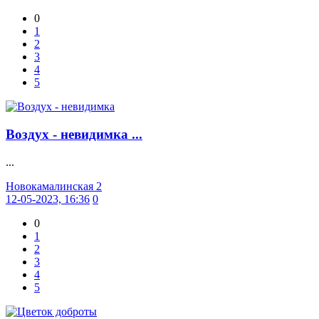
0
1
2
3
4
5
Воздух - невидимка ...
...
Новокамалинская 2
12-05-2023, 16:36
0
0
1
2
3
4
5