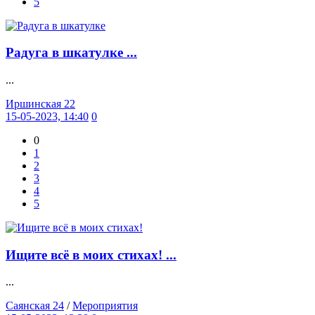
5
Радуга в шкатулке ...
...
Иршинская 22
15-05-2023, 14:40
0
0
1
2
3
4
5
Ищите всё в моих стихах! ...
...
Саянская 24
/
Мероприятия