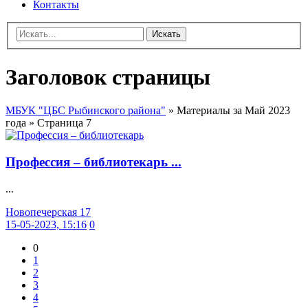
Контакты
Искать
Заголовок страницы
МБУК "ЦБС Рыбинского района"
» Материалы за Май 2023
года » Страница 7
Профессия – библиотекарь ...
...
Новопечерская 17
15-05-2023, 15:16
0
0
1
2
3
4