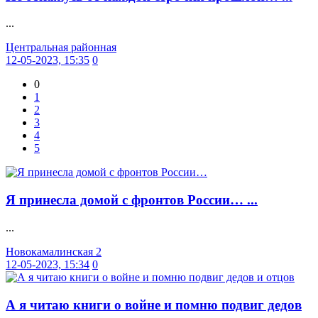
...
Центральная районная
12-05-2023, 15:35
0
0
1
2
3
4
5
Я принесла домой с фронтов России… ...
...
Новокамалинская 2
12-05-2023, 15:34
0
А я читаю книги о войне и помню подвиг дедов