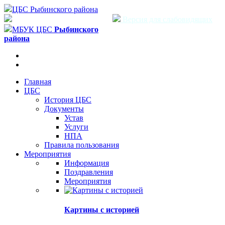
ЦБС Рыбинского района
Версия для слабовидящих
МБУК ЦБС
Рыбинского
района
Главная
ЦБС
История ЦБС
Документы
Устав
Услуги
НПА
Правила пользования
Мероприятия
Информация
Поздравления
Мероприятия
Картины с историей