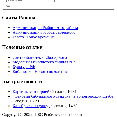
Сайты Района
Администрация Рыбинского района
Администрация города Заозёрного
Газета "Голос времени"
Полезные ссылки
Сайт библиотеки г.Заозёрного
Модельная библиотека филиал №7
Культура РФ
Библиотека Нового поколения
Быстрые новости
Картины с историей
Сегодня, 16:31
«Секреты бабушкиного сундука» в волонтерском штабе
Сегодня, 16:29
Калейдоскоп культур
Сегодня, 14:51
Copyright © 2022. ЦБС Рыбинского - новости