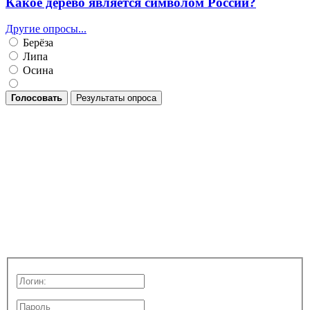
Какое дерево является символом России?
Другие опросы...
Берёза
Липа
Осина
Голосовать
Результаты опроса