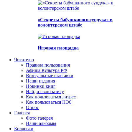
«Секреты бабушкиного сундука» в
волонтерском штабе
Игровая площадка
Читателю
Правила пользования
Афиша Культура РФ
Виртуальные выставки
Наши издания
Новинки книг
Найди свою книгу
Как пользоваться литрес
Как пользоваться НЭ6
Опрос
Галерея
Фото галерея
Наши альбомы
Коллегам