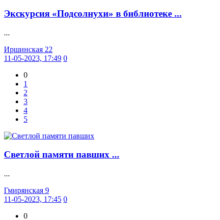
Экскурсия «Подсолнухи» в библиотеке ...
...
Иршинская 22
11-05-2023, 17:49
0
0
1
2
3
4
5
Светлой памяти павших ...
...
Гмирянская 9
11-05-2023, 17:45
0
0