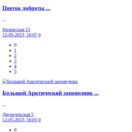
Цветок доброты ...
...
Низинская 15
12-05-2023, 16:07
0
0
1
2
3
4
5
Большой Арктический заповедник ...
...
Двуреченская 5
12-05-2023, 16:05
0
0