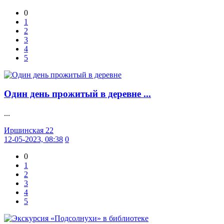
0
1
2
3
4
5
Один день прожитый в деревне ...
...
Иршинская 22
12-05-2023, 08:38
0
0
1
2
3
4
5